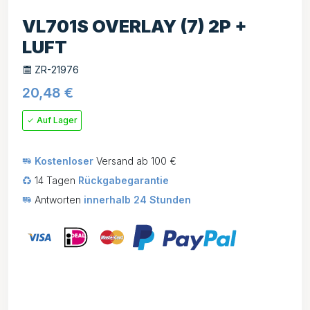
VL701S OVERLAY (7) 2P +
LUFT
ZR-21976
20,48
€
Auf Lager
Kostenloser
Versand ab 100 €
14 Tagen
Rückgabegarantie
Antworten
innerhalb 24 Stunden