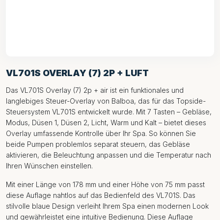
VL701S OVERLAY (7) 2P + LUFT
Das VL701S Overlay (7) 2p + air ist ein funktionales und
langlebiges Steuer-Overlay von Balboa, das für das Topside-
Steuersystem VL701S entwickelt wurde. Mit 7 Tasten – Gebläse,
Modus, Düsen 1, Düsen 2, Licht, Warm und Kalt – bietet dieses
Overlay umfassende Kontrolle über Ihr Spa. So können Sie
beide Pumpen problemlos separat steuern, das Gebläse
aktivieren, die Beleuchtung anpassen und die Temperatur nach
Ihren Wünschen einstellen.
Mit einer Länge von 178 mm und einer Höhe von 75 mm passt
diese Auflage nahtlos auf das Bedienfeld des VL701S. Das
stilvolle blaue Design verleiht Ihrem Spa einen modernen Look
und gewährleistet eine intuitive Bedienung. Diese Auflage