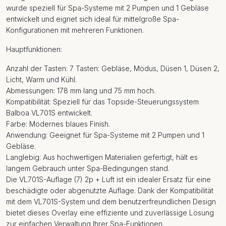
wurde speziell für Spa-Systeme mit 2 Pumpen und 1 Gebläse
entwickelt und eignet sich ideal für mittelgroße Spa-
Konfigurationen mit mehreren Funktionen.
Hauptfunktionen:
Anzahl der Tasten: 7 Tasten: Gebläse, Modus, Düsen 1, Düsen 2,
Licht, Warm und Kühl.
Abmessungen: 178 mm lang und 75 mm hoch.
Kompatibilität: Speziell für das Topside-Steuerungssystem
Balboa VL701S entwickelt.
Farbe: Modernes blaues Finish.
Anwendung: Geeignet für Spa-Systeme mit 2 Pumpen und 1
Gebläse.
Langlebig: Aus hochwertigen Materialien gefertigt, hält es
langem Gebrauch unter Spa-Bedingungen stand.
Die VL701S-Auflage (7) 2p + Luft ist ein idealer Ersatz für eine
beschädigte oder abgenutzte Auflage. Dank der Kompatibilität
mit dem VL701S-System und dem benutzerfreundlichen Design
bietet dieses Overlay eine effiziente und zuverlässige Lösung
zur einfachen Verwaltung Ihrer Spa-Funktionen.