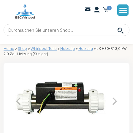
0
Home
»
Shop
»
Whirlpool-Teile
»
Heizung
»
Heizung
»
LX H30-R1 3,0 kW
2,0 Zoll Heizung (Straight)