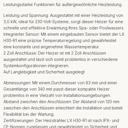
Leistungsstarke Funktionen für außergewöhnliche Heizleistung
Leistung und Spannung: Ausgestattet mit einer Heizleistung von
3,0 kW, ideal für 230-Volt-Systeme, sorgt dieser Heizer für eine
schnelle und effektive Erwärmung Ihres Spa- oder Poolwassers.
Integrierter Sensor: Mit einem eingebauten Sensor bietet der LX
H30-R1 eine präzise Temperaturregelung und gewährleistet
eine konstante und angenehme Wassertemperatur.
2 Zoll Anschlüsse: Der Heizer ist mit 2 Zoll Anschlüssen
ausgestattet und lässt sich somit problemlos in verschiedene
Systemkonfigurationen integrieren.
Auf Langlebigkeit und Sicherheit ausgelegt
Abmessungen: Mit einem Durchmesser von 63 mm und einer
Gesamtlänge von 340 mm passt dieser kompakte Heizer
problemlos in eine Vielzahl von Installationsumgebungen.
Abstand zwischen den Anschlüssen: Der Abstand von 120 mm
zwischen den Anschlüssen erleichtert die Installation und bietet
Flexibilität bei der Wartung.
Zertifizierungen: Der Heizstrahler LX H30-R1 ist nach IPX- und
CE-Normen zugelassen und gewährleistet so Sicherheit und