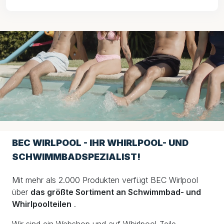
BEC WIRLPOOL - IHR WHIRLPOOL- UND
SCHWIMMBADSPEZIALIST!
Mit mehr als 2.000 Produkten verfügt BEC Wirlpool
über
das größte Sortiment an Schwimmbad- und
Whirlpoolteilen
.
Wir sind ein Webshop und auf Whirlpool-Teile