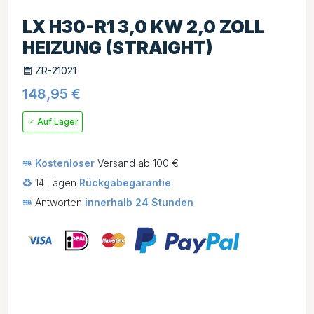
LX H30-R1 3,0 KW 2,0 ZOLL
HEIZUNG (STRAIGHT)
ZR-21021
148,95
€
Auf Lager
Kostenloser
Versand ab 100 €
14 Tagen
Rückgabegarantie
Antworten
innerhalb 24 Stunden