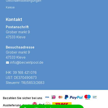
Geschaeftsbedingungen
Kekse
Kontakt
Postanschrift
Grober markt 9
47533 Kleve
Besuchsadresse
Grober markt 9
47533 Kleve
info@becwirlpool.de
IHK: 39 168 421 076
UST: DE370490673
Steuernr: 116/5853/2683
Bezahlen Sie sicher bei uns
Auslieferung durch