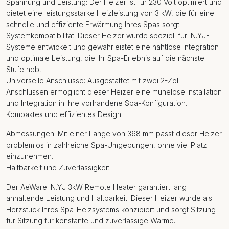
Spannung und Leistung: Der Heizer ist für 230 Volt optimiert und
bietet eine leistungsstarke Heizleistung von 3 kW, die für eine
schnelle und effiziente Erwärmung Ihres Spas sorgt.
Systemkompatibilität: Dieser Heizer wurde speziell für IN.YJ-
Systeme entwickelt und gewährleistet eine nahtlose Integration
und optimale Leistung, die Ihr Spa-Erlebnis auf die nächste
Stufe hebt.
Universelle Anschlüsse: Ausgestattet mit zwei 2-Zoll-
Anschlüssen ermöglicht dieser Heizer eine mühelose Installation
und Integration in Ihre vorhandene Spa-Konfiguration.
Kompaktes und effizientes Design
Abmessungen: Mit einer Länge von 368 mm passt dieser Heizer
problemlos in zahlreiche Spa-Umgebungen, ohne viel Platz
einzunehmen.
Haltbarkeit und Zuverlässigkeit
Der AeWare IN.YJ 3kW Remote Heater garantiert lang
anhaltende Leistung und Haltbarkeit. Dieser Heizer wurde als
Herzstück Ihres Spa-Heizsystems konzipiert und sorgt Sitzung
für Sitzung für konstante und zuverlässige Wärme.