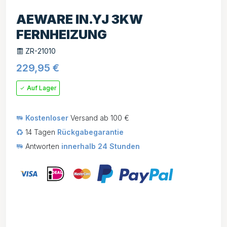
AEWARE IN.YJ 3KW
FERNHEIZUNG
ZR-21010
229,95
€
Auf Lager
Kostenloser
Versand ab 100 €
14 Tagen
Rückgabegarantie
Antworten
innerhalb 24 Stunden