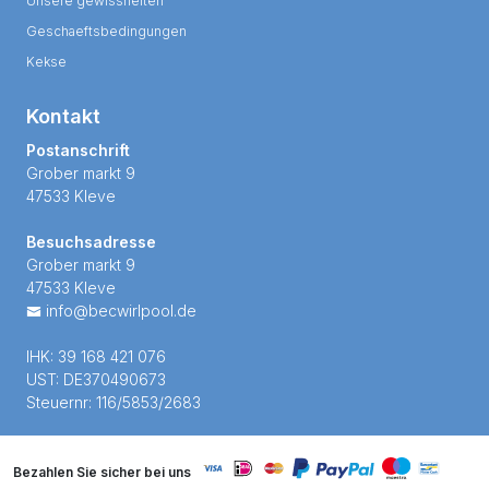
Unsere gewissheiten
Geschaeftsbedingungen
Kekse
Kontakt
Postanschrift
Grober markt 9
47533 Kleve
Besuchsadresse
Grober markt 9
47533 Kleve
info@becwirlpool.de
IHK: 39 168 421 076
UST: DE370490673
Steuernr: 116/5853/2683
Bezahlen Sie sicher bei uns