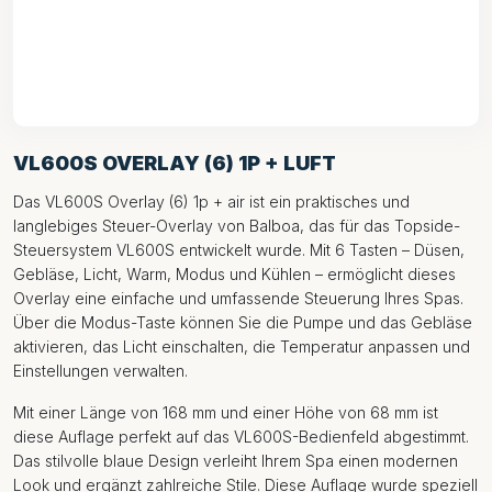
VL600S OVERLAY (6) 1P + LUFT
Das VL600S Overlay (6) 1p + air ist ein praktisches und
langlebiges Steuer-Overlay von Balboa, das für das Topside-
Steuersystem VL600S entwickelt wurde. Mit 6 Tasten – Düsen,
Gebläse, Licht, Warm, Modus und Kühlen – ermöglicht dieses
Overlay eine einfache und umfassende Steuerung Ihres Spas.
Über die Modus-Taste können Sie die Pumpe und das Gebläse
aktivieren, das Licht einschalten, die Temperatur anpassen und
Einstellungen verwalten.
Mit einer Länge von 168 mm und einer Höhe von 68 mm ist
diese Auflage perfekt auf das VL600S-Bedienfeld abgestimmt.
Das stilvolle blaue Design verleiht Ihrem Spa einen modernen
Look und ergänzt zahlreiche Stile. Diese Auflage wurde speziell