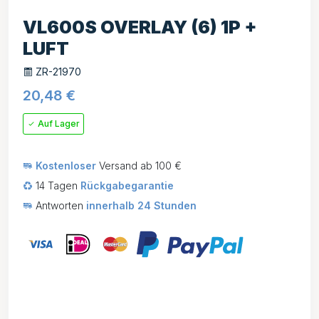
VL600S OVERLAY (6) 1P +
LUFT
ZR-21970
20,48
€
Auf Lager
Kostenloser
Versand ab 100 €
14 Tagen
Rückgabegarantie
Antworten
innerhalb 24 Stunden