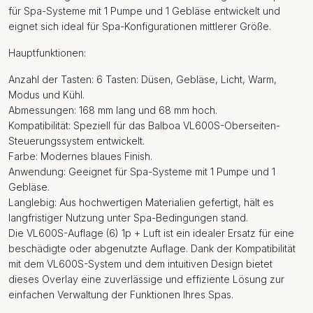
für Spa-Systeme mit 1 Pumpe und 1 Gebläse entwickelt und
eignet sich ideal für Spa-Konfigurationen mittlerer Größe.
Hauptfunktionen:
Anzahl der Tasten: 6 Tasten: Düsen, Gebläse, Licht, Warm,
Modus und Kühl.
Abmessungen: 168 mm lang und 68 mm hoch.
Kompatibilität: Speziell für das Balboa VL600S-Oberseiten-
Steuerungssystem entwickelt.
Farbe: Modernes blaues Finish.
Anwendung: Geeignet für Spa-Systeme mit 1 Pumpe und 1
Gebläse.
Langlebig: Aus hochwertigen Materialien gefertigt, hält es
langfristiger Nutzung unter Spa-Bedingungen stand.
Die VL600S-Auflage (6) 1p + Luft ist ein idealer Ersatz für eine
beschädigte oder abgenutzte Auflage. Dank der Kompatibilität
mit dem VL600S-System und dem intuitiven Design bietet
dieses Overlay eine zuverlässige und effiziente Lösung zur
einfachen Verwaltung der Funktionen Ihres Spas.