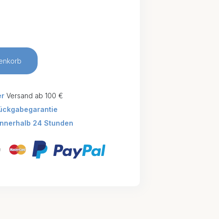
enkorb
er
Versand ab 100 €
ückgabegarantie
innerhalb 24 Stunden