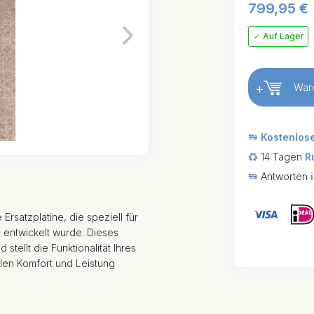
799,95
€
Auf Lager
+
War
Kostenlos
14 Tagen
R
Antworten
Ersatzplatine, die speziell für
 entwickelt wurde. Dieses
stellt die Funktionalität Ihres
len Komfort und Leistung