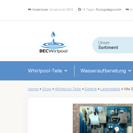
Kostenloser
Versand ab 100 €
14 Tagen
Rückgabegarantie
An
Unser
Sortiment
Whirlpool-Teile
Wasseraufbereitung
Home
»
Shop
»
Whirlpool-Teile
»
Elektrik
»
Leiterplatte
»
Vita 