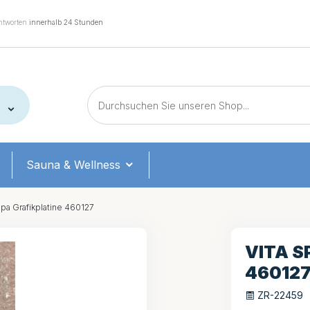
tworten
innerhalb 24 Stunden
Sauna & Wellness
Spa Grafikplatine 460127
VITA S
46012
ZR-22459