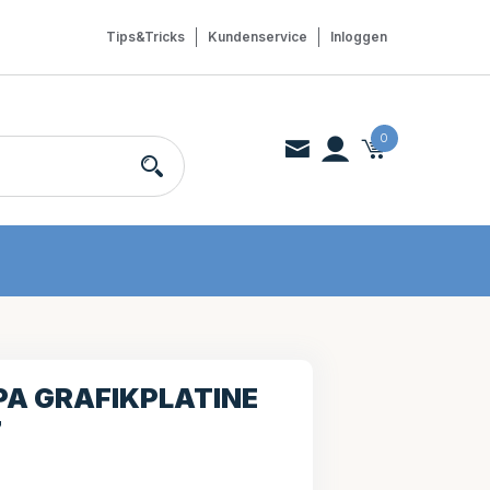
Tips&Tricks
Kundenservice
Inloggen
0
PA GRAFIKPLATINE
7