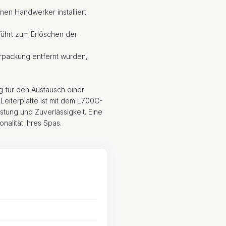
nen Handwerker installiert
führt zum Erlöschen der
Verpackung entfernt wurden,
g für den Austausch einer
Leiterplatte ist mit dem L700C-
tung und Zuverlässigkeit. Eine
nalität Ihres Spas.