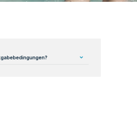
ckgabebedingungen?