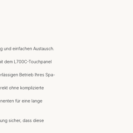
ung und einfachen Austausch.
g mit dem L700C-Touchpanel
rlässigen Betrieb Ihres Spa-
irekt ohne komplizierte
nenten für eine lange
llung sicher, dass diese