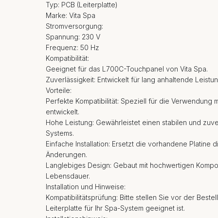
Typ: PCB (Leiterplatte)
Marke: Vita Spa
Stromversorgung:
Spannung: 230 V
Frequenz: 50 Hz
Kompatibilität:
Geeignet für das L700C-Touchpanel von Vita Spa.
Zuverlässigkeit: Entwickelt für lang anhaltende Leist
Vorteile:
Perfekte Kompatibilität: Speziell für die Verwendun
entwickelt.
Hohe Leistung: Gewährleistet einen stabilen und zuve
Systems.
Einfache Installation: Ersetzt die vorhandene Platine d
Änderungen.
Langlebiges Design: Gebaut mit hochwertigen Kompo
Lebensdauer.
Installation und Hinweise:
Kompatibilitätsprüfung: Bitte stellen Sie vor der Beste
Leiterplatte für Ihr Spa-System geeignet ist.