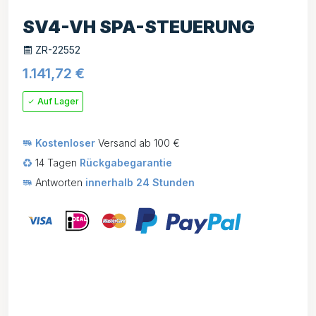
SV4-VH SPA-STEUERUNG
ZR-22552
1.141,72
€
Auf Lager
Kostenloser
Versand ab 100 €
14 Tagen
Rückgabegarantie
Antworten
innerhalb 24 Stunden