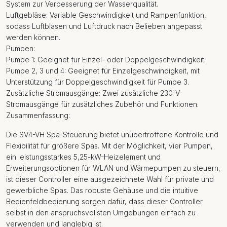
System zur Verbesserung der Wasserqualität.
Luftgebläse: Variable Geschwindigkeit und Rampenfunktion,
sodass Luftblasen und Luftdruck nach Belieben angepasst
werden können.
Pumpen:
Pumpe 1: Geeignet für Einzel- oder Doppelgeschwindigkeit.
Pumpe 2, 3 und 4: Geeignet für Einzelgeschwindigkeit, mit
Unterstützung für Doppelgeschwindigkeit für Pumpe 3.
Zusätzliche Stromausgänge: Zwei zusätzliche 230-V-
Stromausgänge für zusätzliches Zubehör und Funktionen.
Zusammenfassung:
Die SV4-VH Spa-Steuerung bietet unübertroffene Kontrolle und
Flexibilität für größere Spas. Mit der Möglichkeit, vier Pumpen,
ein leistungsstarkes 5,25-kW-Heizelement und
Erweiterungsoptionen für WLAN und Wärmepumpen zu steuern,
ist dieser Controller eine ausgezeichnete Wahl für private und
gewerbliche Spas. Das robuste Gehäuse und die intuitive
Bedienfeldbedienung sorgen dafür, dass dieser Controller
selbst in den anspruchsvollsten Umgebungen einfach zu
verwenden und langlebig ist.