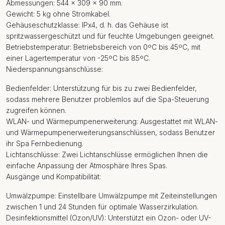
Abmessungen: 544 x 309 x 90 mm.
Gewicht: 5 kg ohne Stromkabel.
Gehäuseschutzklasse: IPx4, d. h. das Gehäuse ist
spritzwassergeschützt und für feuchte Umgebungen geeignet.
Betriebstemperatur: Betriebsbereich von 0ºC bis 45ºC, mit
einer Lagertemperatur von -25ºC bis 85ºC.
Niederspannungsanschlüsse:
Bedienfelder: Unterstützung für bis zu zwei Bedienfelder,
sodass mehrere Benutzer problemlos auf die Spa-Steuerung
zugreifen können.
WLAN- und Wärmepumpenerweiterung: Ausgestattet mit WLAN-
und Wärmepumpenerweiterungsanschlüssen, sodass Benutzer
ihr Spa Fernbedienung.
Lichtanschlüsse: Zwei Lichtanschlüsse ermöglichen Ihnen die
einfache Anpassung der Atmosphäre Ihres Spas.
Ausgänge und Kompatibilität:
Umwälzpumpe: Einstellbare Umwälzpumpe mit Zeiteinstellungen
zwischen 1 und 24 Stunden für optimale Wasserzirkulation.
Desinfektionsmittel (Ozon/UV): Unterstützt ein Ozon- oder UV-