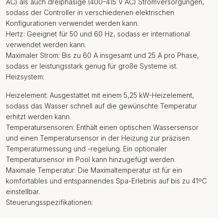
AC) als auch dreiphasige (400–415 V AC) Stromversorgungen,
sodass der Controller in verschiedenen elektrischen
Konfigurationen verwendet werden kann.
Hertz: Geeignet für 50 und 60 Hz, sodass er international
verwendet werden kann.
Maximaler Strom: Bis zu 60 A insgesamt und 25 A pro Phase,
sodass er leistungsstark genug für große Systeme ist.
Heizsystem:
Heizelement: Ausgestattet mit einem 5,25 kW-Heizelement,
sodass das Wasser schnell auf die gewünschte Temperatur
erhitzt werden kann.
Temperatursensoren: Enthält einen optischen Wassersensor
und einen Temperatursensor in der Heizung zur präzisen
Temperaturmessung und -regelung. Ein optionaler
Temperatursensor im Pool kann hinzugefügt werden.
Maximale Temperatur: Die Maximaltemperatur ist für ein
komfortables und entspannendes Spa-Erlebnis auf bis zu 41ºC
einstellbar.
Steuerungsspezifikationen: