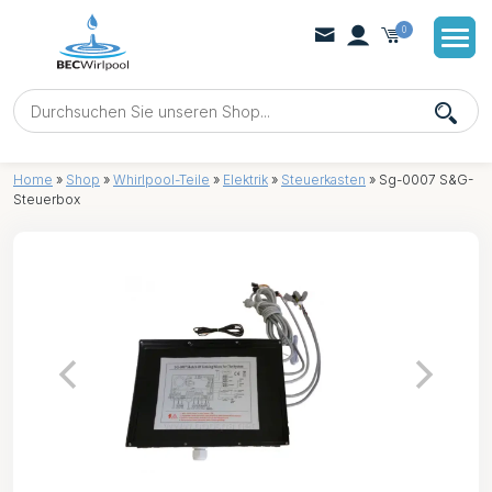
0
Home
»
Shop
»
Whirlpool-Teile
»
Elektrik
»
Steuerkasten
»
Sg-0007 S&G-
Steuerbox