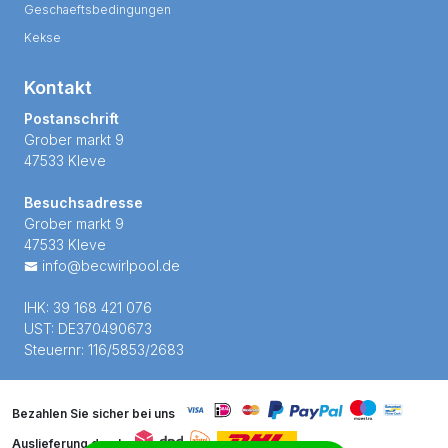
Geschaeftsbedingungen
Kekse
Kontakt
Postanschrift
Grober markt 9
47533 Kleve
Besuchsadresse
Grober markt 9
47533 Kleve
info@becwirlpool.de
IHK: 39 168 421 076
UST: DE370490673
Steuernr: 116/5853/2683
Bezahlen Sie sicher bei uns
Auslieferung durch