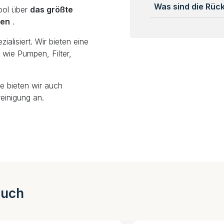
Was sind die Rü
ool über
das größte
len
.
alisiert. Wir bieten eine
wie Pumpen, Filter,
e bieten wir auch
einigung an.
auch