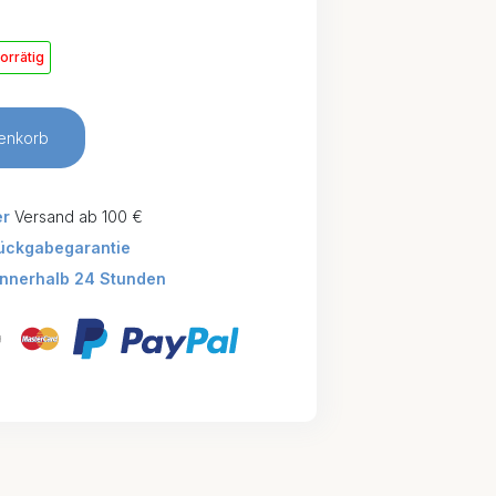
orrätig
enkorb
er
Versand ab 100 €
ückgabegarantie
innerhalb 24 Stunden