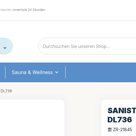
tworten
innerhalb 24 Stunden
Sauna & Wellness
r DL736
SANIST
DL736
ZR-21845