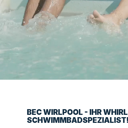
BEC WIRLPOOL - IHR WHIR
SCHWIMMBADSPEZIALIST