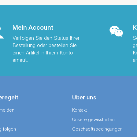
Mein Account
K
Verfolgen Sie den Status Ihrer
S
Bestellung oder bestellen Sie
g
einen Artikel in Ihrem Konto
K
erneut.
a
eregelt
Uber uns
 melden
Kontakt
Unsere gewissheiten
g folgen
Geschaeftsbedingungen