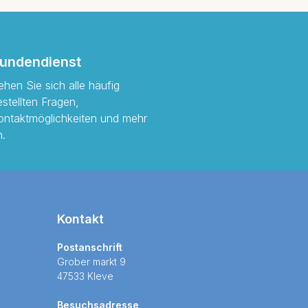
undendienst
ehen Sie sich alle häufig
estellten Fragen,
ontaktmöglichkeiten und mehr
n.
Kontakt
Postanschrift
Grober markt 9
47533 Kleve
Besuchsadresse