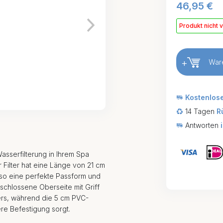
46,95
€
Produkt nicht v
+
War
Kostenlos
14 Tagen
R
Antworten
Wasserfilterung in Ihrem Spa
r Filter hat eine Länge von 21 cm
so eine perfekte Passform und
schlossene Oberseite mit Griff
ers, während die 5 cm PVC-
ere Befestigung sorgt.