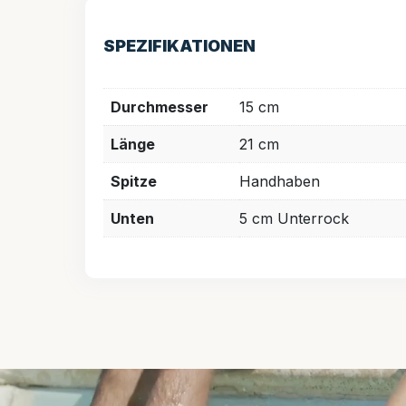
SPEZIFIKATIONEN
Durchmesser
15 cm
Länge
21 cm
Spitze
Handhaben
Unten
5 cm Unterrock