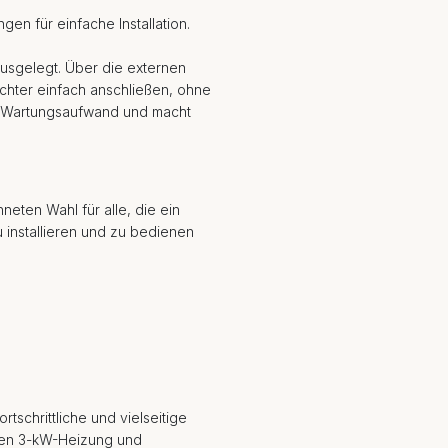
en für einfache Installation.
ausgelegt. Über die externen
hter einfach anschließen, ohne
n Wartungsaufwand und macht
neten Wahl für alle, die ein
 installieren und zu bedienen
tschrittliche und vielseitige
rken 3-kW-Heizung und