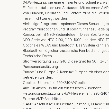
3-kW-Heizung, die eine effiziente und schnelle Erwär
Einfache Installation und Austausch: Mit externen A
von Pumpen, Gebläsen und Lichtern muss die Steue
Teilen nicht zerlegt werden.
Vielseitige Programmieroptionen: Dieses Steuerungss
Programmieroptionen und ist somit für nahezu jede S
Kompatibel mit NEO-Bedienfeldern: Diese Box funktion
NEO-Serie wie NEO 2100, 1100, 1000 und dem NEO 
Optionales WLAN und Bluetooth: Das System kann er
Bluetooth ermöglichen zusätzliche Fernbedienungsopti
Technische Daten:
Stromversorgung: 220–240 V, geeignet für 50-Hz- u
Pumpenunterstützung:
Pumpe 1 und Pumpe 2: Kann mit Pumpen mit einer od
betrieben werden.
Gebläse: Unterstützt 220–240-V-Gebläse.
Aux: Ein Anschluss für ein zusätzliches Zubehörteil.
Heizungsunterstützung: 3-kW-Heizelement (220–240 
Externe AMP-Anschlüsse:
4 AMP-Anschlüsse: Für Gebläse, Pumpe 1, Pumpe 2 u