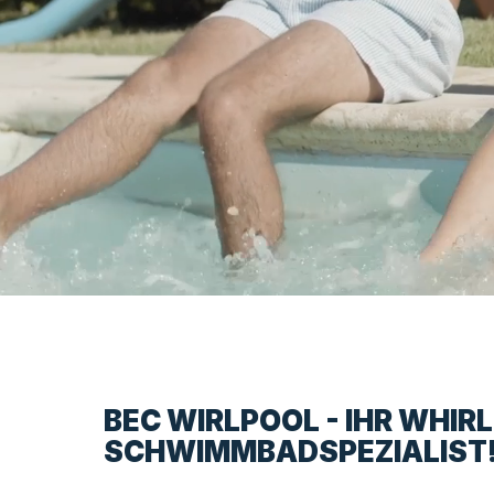
BEC WIRLPOOL - IHR WHIR
SCHWIMMBADSPEZIALIST