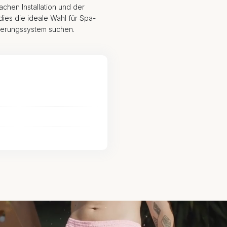
chen Installation und der
 dies die ideale Wahl für Spa-
euerungssystem suchen.