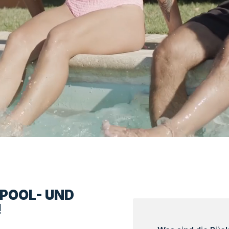
LPOOL- UND
!