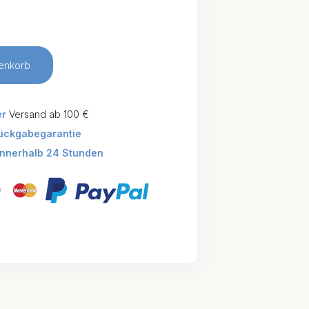
enkorb
er
Versand ab 100 €
ückgabegarantie
innerhalb 24 Stunden