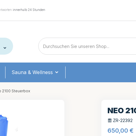
tworten
innerhalb 24 Stunden
Sauna & Wellness
 2100 Steuerbox
NEO 21
ZR-22392
650,00
€