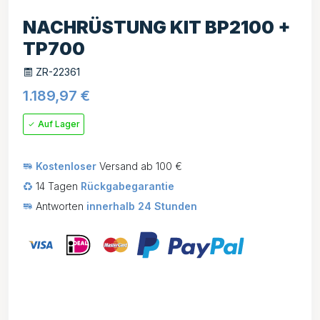
NACHRÜSTUNG KIT BP2100 +
TP700
ZR-22361
1.189,97
€
Auf Lager
Kostenloser
Versand ab 100 €
14 Tagen
Rückgabegarantie
Antworten
innerhalb 24 Stunden