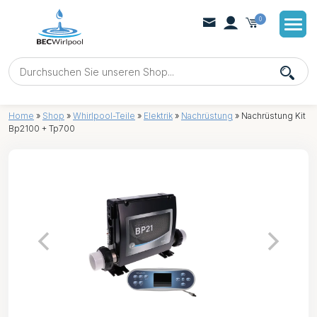
0
Home
»
Shop
»
Whirlpool-Teile
»
Elektrik
»
Nachrüstung
»
Nachrüstung Kit
Bp2100 + Tp700