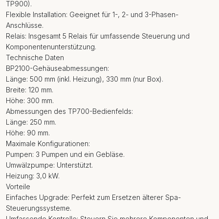
TP900).
Flexible Installation: Geeignet für 1-, 2- und 3-Phasen-
Anschlüsse.
Relais: Insgesamt 5 Relais für umfassende Steuerung und
Komponentenunterstützung.
Technische Daten
BP2100-Gehäuseabmessungen:
Länge: 500 mm (inkl. Heizung), 330 mm (nur Box).
Breite: 120 mm.
Höhe: 300 mm.
Abmessungen des TP700-Bedienfelds:
Länge: 250 mm.
Höhe: 90 mm.
Maximale Konfigurationen:
Pumpen: 3 Pumpen und ein Gebläse.
Umwälzpumpe: Unterstützt.
Heizung: 3,0 kW.
Vorteile
Einfaches Upgrade: Perfekt zum Ersetzen älterer Spa-
Steuerungssysteme.
Umfassende Kontrolle: Steuern Sie mehrere Komponenten und