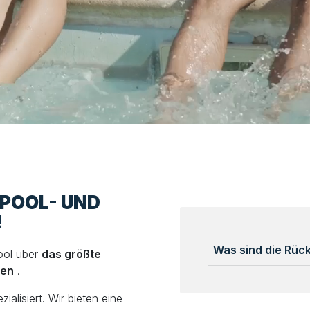
LPOOL- UND
!
Was sind die Rü
ool über
das größte
len
.
alisiert. Wir bieten eine