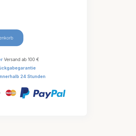
enkorb
er
Versand ab 100 €
ückgabegarantie
innerhalb 24 Stunden