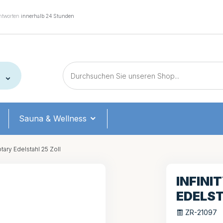
tworten
innerhalb 24 Stunden
Sauna & Wellness
otary Edelstahl 25 Zoll
INFINI
EDELST
ZR-21097