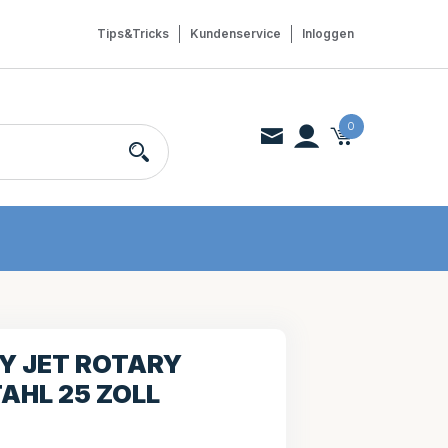
Tips&Tricks
Kundenservice
Inloggen
0
TY JET ROTARY
AHL 25 ZOLL