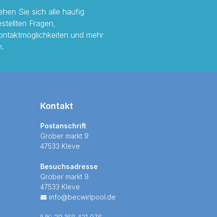
ehen Sie sich alle häufig
estellten Fragen,
ontaktmöglichkeiten und mehr
n.
Kontakt
Postanschrift
Grober markt 9
47533 Kleve
Besuchsadresse
Grober markt 9
47533 Kleve
info@becwirlpool.de