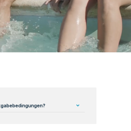
ckgabebedingungen?