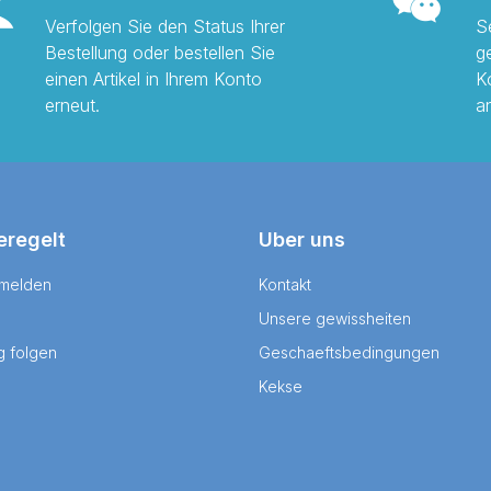
Verfolgen Sie den Status Ihrer
S
Bestellung oder bestellen Sie
g
einen Artikel in Ihrem Konto
K
erneut.
a
eregelt
Uber uns
 melden
Kontakt
Unsere gewissheiten
g folgen
Geschaeftsbedingungen
Kekse