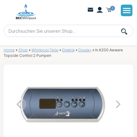
0
Home
»
Shop
»
Whirlpool-Teile
»
Elektrik
»
Display
»
In.K200 Aeware
Topside Control 2 Pumpen