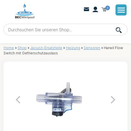
0
Home
»
Shop
»
Jacuzzi-Ersatzteile
»
Heizung
»
Sensoren
»
Harwil Flow
Switch mit Gefrierschutzauslass