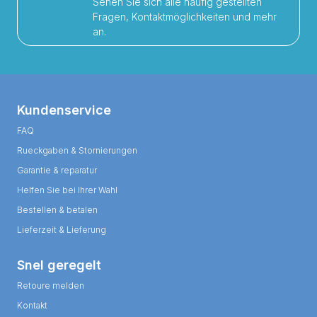
Sehen Sie sich alle häufig gestellten
Fragen, Kontaktmöglichkeiten und mehr
an.
Kundenservice
FAQ
Rueckgaben & Stornierungen
Garantie & reparatur
Helfen Sie bei Ihrer Wahl
Bestellen & betalen
Lieferzeit & Lieferung
Snel geregelt
Retoure melden
Kontakt