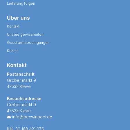
Lieferung folgen
Uber uns
Kontakt
Unsere gewissheiten
Geschaeftsbedingungen
Kekse
Kontakt
Postanschrift
Grober markt 9
47533 Kleve
Besuchsadresse
Grober markt 9
47533 Kleve
info@becwirlpool.de
IHK: 39 168 421 076