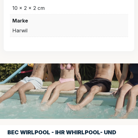
10 × 2 × 2 cm
Marke
Harwil
BEC WIRLPOOL - IHR WHIRLPOOL- UND