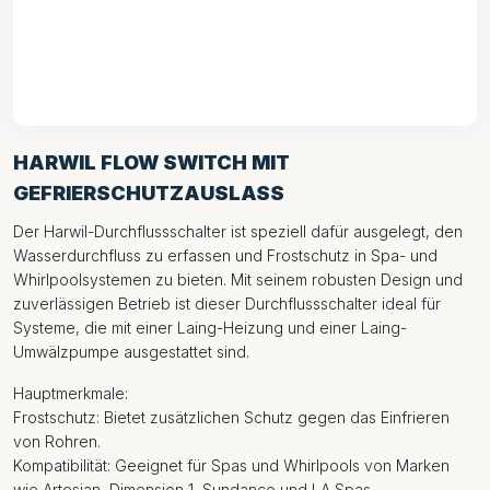
HARWIL FLOW SWITCH MIT
GEFRIERSCHUTZAUSLASS
Der Harwil-Durchflussschalter ist speziell dafür ausgelegt, den
Wasserdurchfluss zu erfassen und Frostschutz in Spa- und
Whirlpoolsystemen zu bieten. Mit seinem robusten Design und
zuverlässigen Betrieb ist dieser Durchflussschalter ideal für
Systeme, die mit einer Laing-Heizung und einer Laing-
Umwälzpumpe ausgestattet sind.
Hauptmerkmale:
Frostschutz: Bietet zusätzlichen Schutz gegen das Einfrieren
von Rohren.
Kompatibilität: Geeignet für Spas und Whirlpools von Marken
wie Artesian, Dimension 1, Sundance und LA Spas.