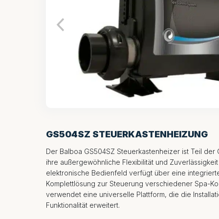
GS504SZ STEUERKASTENHEIZUNG
Der Balboa GS504SZ Steuerkastenheizer ist Teil der 
ihre außergewöhnliche Flexibilität und Zuverlässigkeit
elektronische Bedienfeld verfügt über eine integrier
Komplettlösung zur Steuerung verschiedener Spa-K
verwendet eine universelle Plattform, die die Installat
Funktionalität erweitert.