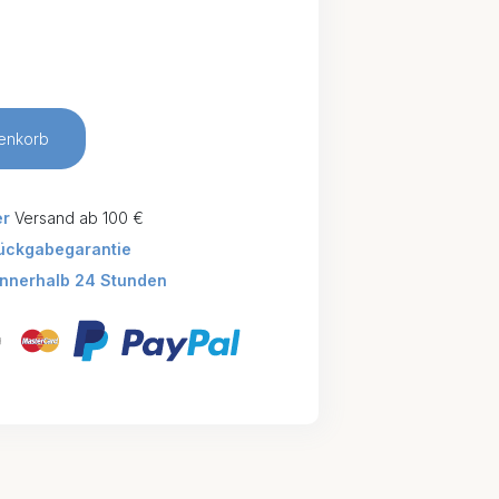
enkorb
er
Versand ab 100 €
ückgabegarantie
innerhalb 24 Stunden