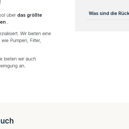
!
Was sind die Rü
ool über
das größte
len
.
alisiert. Wir bieten eine
wie Pumpen, Filter,
e bieten wir auch
einigung an.
auch