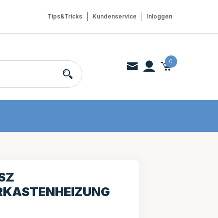
Tips&Tricks
Kundenservice
Inloggen
0
SZ
RKASTENHEIZUNG