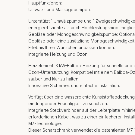
Hauptfunktionen:
Umwälz- und Massagepumpen:
Unterstützt 1 Umwälzpumpe und 1 Zweigeschwindigk
energieeffiziente als auch Hochleistungsmodi möglich
Gebläse oder Monogeschwindigkeitspumpe: Optionale
Gebläse oder eine zusätzliche Monogeschwindigkeit
Erlebnis Ihren Wünschen anpassen können.
Integrierte Heizung und Ozon:
Heizelement: 3 kW-Balboa-Heizung für schnelle und 
Ozon-Unterstützung: Kompatibel mit einem Balboa-Ozo
sauber und klar zu halten.
Innovative Sicherheit und einfache Installation:
Verfügt über eine wasserdichte Kunststoffabdeckung
eindringender Feuchtigkeit zu schützen.
Integrierte Steckverbinder auf der Leiterplatte minim
erforderlichen Kabel, was zu einer einfacheren Install
M7-Technologie:
Dieser Schaltschrank verwendet die patentierten M7