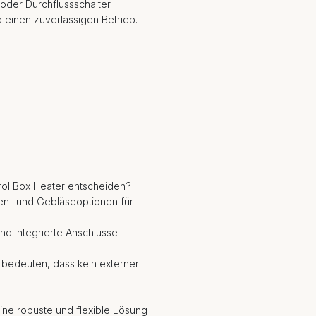
oder Durchflussschalter
 einen zuverlässigen Betrieb.
rol Box Heater entscheiden?
pen- und Gebläseoptionen für
nd integrierte Anschlüsse
 bedeuten, dass kein externer
ine robuste und flexible Lösung