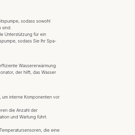
eitspumpe, sodass sowohl
 sind.
 Unterstützung für ein
spumpe, sodass Sie Ihr Spa-
effiziente Wassererwärmung.
nator, der hilft, das Wasser
, um interne Komponenten vor
ieren die Anzahl der
ation und Wartung führt.
-Temperatursensoren, die eine