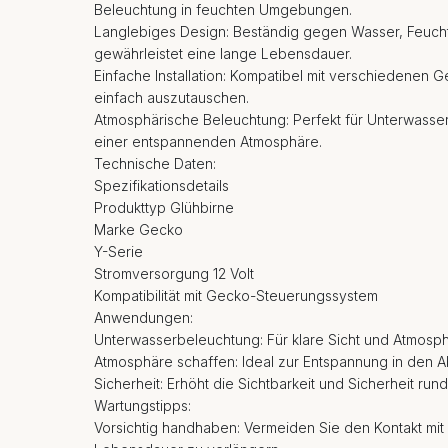
Beleuchtung in feuchten Umgebungen.
Langlebiges Design: Beständig gegen Wasser, Feucht
gewährleistet eine lange Lebensdauer.
Einfache Installation: Kompatibel mit verschiedene
einfach auszutauschen.
Atmosphärische Beleuchtung: Perfekt für Unterwass
einer entspannenden Atmosphäre.
Technische Daten:
Spezifikationsdetails
Produkttyp Glühbirne
Marke Gecko
Y-Serie
Stromversorgung 12 Volt
Kompatibilität mit Gecko-Steuerungssystem
Anwendungen:
Unterwasserbeleuchtung: Für klare Sicht und Atmosph
Atmosphäre schaffen: Ideal zur Entspannung in den 
Sicherheit: Erhöht die Sichtbarkeit und Sicherheit rund
Wartungstipps:
Vorsichtig handhaben: Vermeiden Sie den Kontakt mit