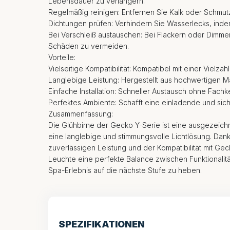
Lebensdauer zu verlängern.
Regelmäßig reinigen: Entfernen Sie Kalk oder Schmutz
Dichtungen prüfen: Verhindern Sie Wasserlecks, ind
Bei Verschleiß austauschen: Bei Flackern oder Dimme
Schäden zu vermeiden.
Vorteile:
Vielseitige Kompatibilität: Kompatibel mit einer Vielz
Langlebige Leistung: Hergestellt aus hochwertigen Mat
Einfache Installation: Schneller Austausch ohne Fachk
Perfektes Ambiente: Schafft eine einladende und si
Zusammenfassung:
Die Glühbirne der Gecko Y-Serie ist eine ausgezeichn
eine langlebige und stimmungsvolle Lichtlösung. Dank 
zuverlässigen Leistung und der Kompatibilität mit Ge
Leuchte eine perfekte Balance zwischen Funktionalität
Spa-Erlebnis auf die nächste Stufe zu heben.
SPEZIFIKATIONEN