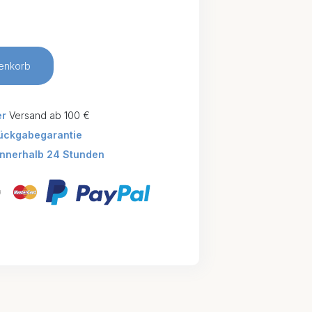
enkorb
er
Versand ab 100 €
ückgabegarantie
innerhalb 24 Stunden