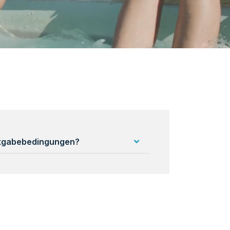
ckgabebedingungen?