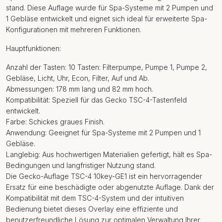
stand. Diese Auflage wurde für Spa-Systeme mit 2 Pumpen und
1 Gebläse entwickelt und eignet sich ideal für erweiterte Spa-
Konfigurationen mit mehreren Funktionen.
Hauptfunktionen:
Anzahl der Tasten: 10 Tasten: Filterpumpe, Pumpe 1, Pumpe 2,
Gebläse, Licht, Uhr, Econ, Filter, Auf und Ab.
Abmessungen: 178 mm lang und 82 mm hoch.
Kompatibilität: Speziell für das Gecko TSC-4-Tastenfeld
entwickelt.
Farbe: Schickes graues Finish.
Anwendung: Geeignet für Spa-Systeme mit 2 Pumpen und 1
Gebläse.
Langlebig: Aus hochwertigen Materialien gefertigt, hält es Spa-
Bedingungen und langfristiger Nutzung stand.
Die Gecko-Auflage TSC-4 10key-GE1 ist ein hervorragender
Ersatz für eine beschädigte oder abgenutzte Auflage. Dank der
Kompatibilität mit dem TSC-4-System und der intuitiven
Bedienung bietet dieses Overlay eine effiziente und
benutzerfreundliche Lösung zur optimalen Verwaltung Ihrer