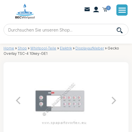
0
Home
»
Shop
»
Whirlpool-Teile
»
Elektrik
»
Displayaufkleber
»
Gecko
Overlay TSC-4 10key-GE1