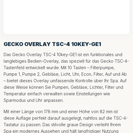
GECKO OVERLAY TSC-4 10KEY-GE1
Das Gecko Overlay TSC-4 10key-GE1 ist ein funktionales und
langlebiges Bedien-Overlay, das speziell für das Gecko TSC-4-
Tastenfeld entwickelt wurde. Mit 10 Tasten – Filterpumpe,
Pumpe 1, Pumpe 2, Gebläse, Licht, Uhr, Econ, Filter, Auf und Ab
– bietet dieses Overlay umfassende Kontrolle über Ihr Spa. Auf
diese Weise können Sie Pumpen, Gebläse, Lichter, Filter und
Temperatur einfach verwalten sowie Einstellungen wie
Sparmodus und Uhr anpassen.
Mit einer Länge von 178 mm und einer Höhe von 82 mm ist
diese Auflage perfekt darauf ausgelegt, nahtlos auf die TSC-4-
Tastatur zu passen. Das stilvolle graue Design verleiht Ihrem
Spa ein modernes Aussehen und hält langfristiger Nutzung