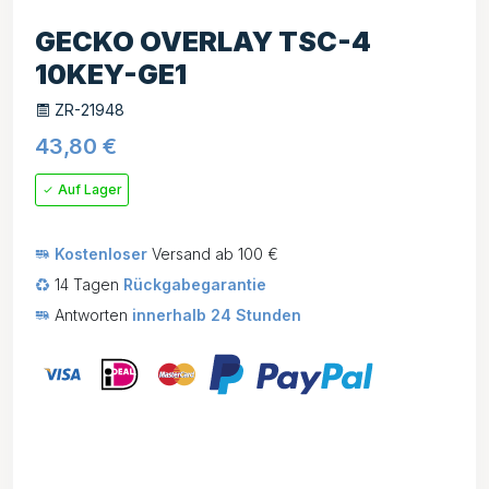
GECKO OVERLAY TSC-4
10KEY-GE1
ZR-21948
43,80
€
Auf Lager
Kostenloser
Versand ab 100 €
14 Tagen
Rückgabegarantie
Antworten
innerhalb 24 Stunden