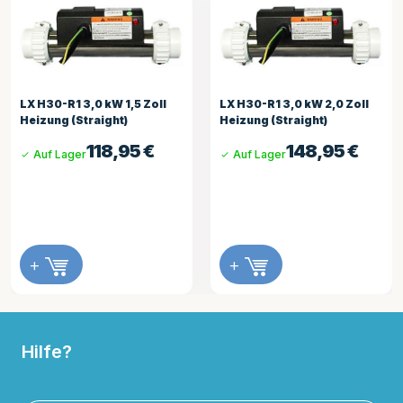
LX H30-R1 3,0 kW 1,5 Zoll
LX H30-R1 3,0 kW 2,0 Zoll
Heizung (Straight)
Heizung (Straight)
118,95
€
148,95
€
Auf Lager
Auf Lager
+
+
Hilfe?