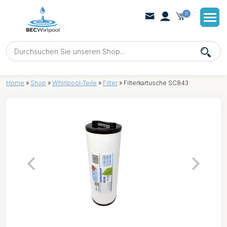
0
Home
»
Shop
»
Whirlpool-Teile
»
Filter
»
Filterkartusche SC843