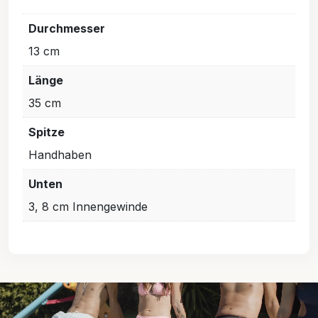
Durchmesser
13 cm
Länge
35 cm
Spitze
Handhaben
Unten
3, 8 cm Innengewinde