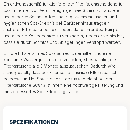
Ein ordnungsgemäß funktionierender Filter ist entscheidend für
das Entfernen von Verunreinigungen wie Schmutz, Hautzellen
und anderen Schadstoffen und trägt zu einem frischen und
hygienischen Spa-Erlebnis bei. Darüber hinaus trägt ein
sauberer Filter dazu bei, die Lebensdauer Ihrer Spa-Pumpe
und anderer Komponenten zu verlängern, indem er verhindert,
dass sie durch Schmutz und Ablagerungen verstopft werden.
Um die Effizienz Ihres Spas aufrechtzuerhalten und eine
konstante Wasserqualität sicherzustellen, ist es wichtig, die
Filterkartusche alle 3 Monate auszutauschen. Dadurch wird
sichergestellt, dass der Filter seine maximale Filterkapazität
beibehält und Ihr Spa in einem Topzustand bleibt. Mit der
Filterkartusche SC843 ist Ihnen eine hochwertige Filterung und
ein verbessertes Spa-Erlebnis garantiert.
SPEZIFIKATIONEN