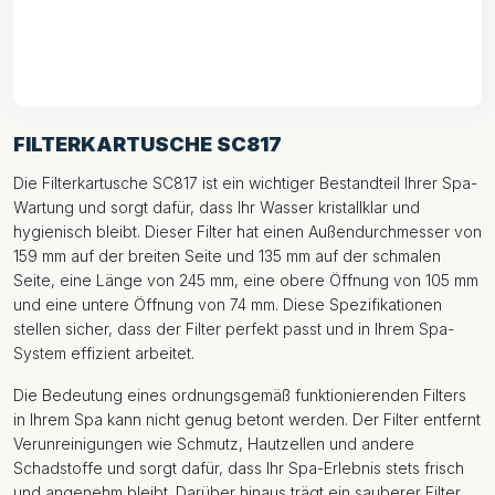
FILTERKARTUSCHE SC817
Die Filterkartusche SC817 ist ein wichtiger Bestandteil Ihrer Spa-
Wartung und sorgt dafür, dass Ihr Wasser kristallklar und
hygienisch bleibt. Dieser Filter hat einen Außendurchmesser von
159 mm auf der breiten Seite und 135 mm auf der schmalen
Seite, eine Länge von 245 mm, eine obere Öffnung von 105 mm
und eine untere Öffnung von 74 mm. Diese Spezifikationen
stellen sicher, dass der Filter perfekt passt und in Ihrem Spa-
System effizient arbeitet.
Die Bedeutung eines ordnungsgemäß funktionierenden Filters
in Ihrem Spa kann nicht genug betont werden. Der Filter entfernt
Verunreinigungen wie Schmutz, Hautzellen und andere
Schadstoffe und sorgt dafür, dass Ihr Spa-Erlebnis stets frisch
und angenehm bleibt. Darüber hinaus trägt ein sauberer Filter