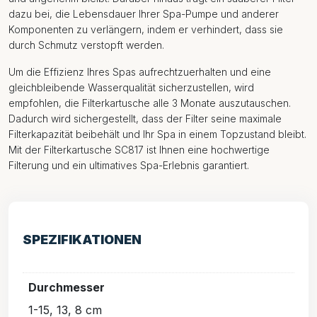
dazu bei, die Lebensdauer Ihrer Spa-Pumpe und anderer
Komponenten zu verlängern, indem er verhindert, dass sie
durch Schmutz verstopft werden.
Um die Effizienz Ihres Spas aufrechtzuerhalten und eine
gleichbleibende Wasserqualität sicherzustellen, wird
empfohlen, die Filterkartusche alle 3 Monate auszutauschen.
Dadurch wird sichergestellt, dass der Filter seine maximale
Filterkapazität beibehält und Ihr Spa in einem Topzustand bleibt.
Mit der Filterkartusche SC817 ist Ihnen eine hochwertige
Filterung und ein ultimatives Spa-Erlebnis garantiert.
SPEZIFIKATIONEN
Durchmesser
1-15, 13, 8 cm