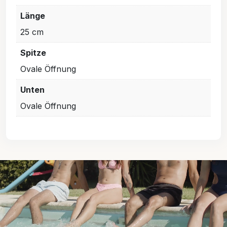
Länge
25 cm
Spitze
Ovale Öffnung
Unten
Ovale Öffnung