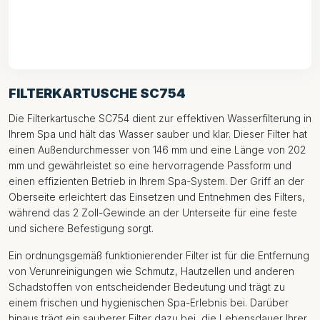
FILTERKARTUSCHE SC754
Die Filterkartusche SC754 dient zur effektiven Wasserfilterung in
Ihrem Spa und hält das Wasser sauber und klar. Dieser Filter hat
einen Außendurchmesser von 146 mm und eine Länge von 202
mm und gewährleistet so eine hervorragende Passform und
einen effizienten Betrieb in Ihrem Spa-System. Der Griff an der
Oberseite erleichtert das Einsetzen und Entnehmen des Filters,
während das 2 Zoll-Gewinde an der Unterseite für eine feste
und sichere Befestigung sorgt.
Ein ordnungsgemäß funktionierender Filter ist für die Entfernung
von Verunreinigungen wie Schmutz, Hautzellen und anderen
Schadstoffen von entscheidender Bedeutung und trägt zu
einem frischen und hygienischen Spa-Erlebnis bei. Darüber
hinaus trägt ein sauberer Filter dazu bei, die Lebensdauer Ihrer