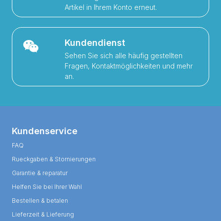
Artikel in Ihrem Konto erneut.
Kundendienst
Sehen Sie sich alle häufig gestellten
Fragen, Kontaktmöglichkeiten und mehr
an.
Kundenservice
FAQ
Rueckgaben & Stornierungen
Garantie & reparatur
Helfen Sie bei Ihrer Wahl
Bestellen & betalen
Lieferzeit & Lieferung