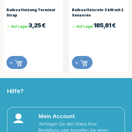
Balboa Heizung Terminal
Balboa Heizrohr 3 kW mit 2
Strap
Sensoren
3,25
€
185,81
€
Auf Lager
Auf Lager
+
+
Hilfe?
Mein Account
Verfolgen Sie den Status Ihrer
Bestellung oder bestellen Sie einen