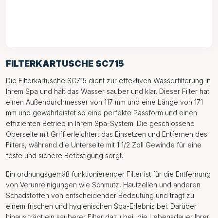
FILTERKARTUSCHE SC715
Die Filterkartusche SC715 dient zur effektiven Wasserfilterung in
Ihrem Spa und hält das Wasser sauber und klar. Dieser Filter hat
einen Außendurchmesser von 117 mm und eine Länge von 171
mm und gewährleistet so eine perfekte Passform und einen
effizienten Betrieb in Ihrem Spa-System. Die geschlossene
Oberseite mit Griff erleichtert das Einsetzen und Entfernen des
Filters, während die Unterseite mit 1 1/2 Zoll Gewinde für eine
feste und sichere Befestigung sorgt.
Ein ordnungsgemäß funktionierender Filter ist für die Entfernung
von Verunreinigungen wie Schmutz, Hautzellen und anderen
Schadstoffen von entscheidender Bedeutung und trägt zu
einem frischen und hygienischen Spa-Erlebnis bei. Darüber
hinaus trägt ein sauberer Filter dazu bei, die Lebensdauer Ihrer