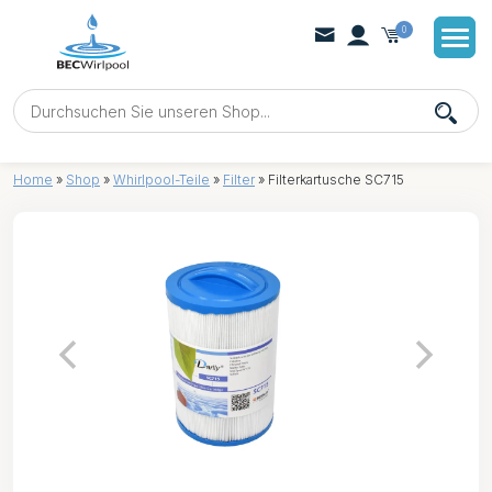
0
Home
»
Shop
»
Whirlpool-Teile
»
Filter
»
Filterkartusche SC715