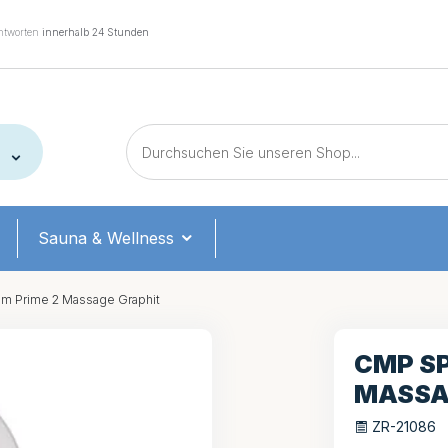
tworten
innerhalb 24 Stunden
Sauna & Wellness
m Prime 2 Massage Graphit
CMP S
MASSA
ZR-21086