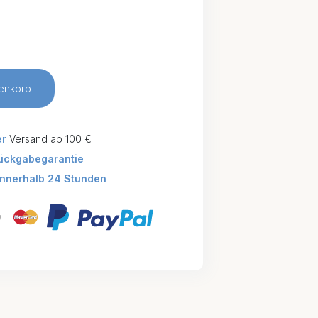
enkorb
er
Versand ab 100 €
ückgabegarantie
innerhalb 24 Stunden