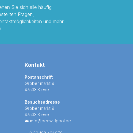
ehen Sie sich alle häufig
estellten Fragen,
ontaktmöglichkeiten und mehr
n.
Kontakt
Postanschrift
Grober markt 9
47533 Kleve
Besuchsadresse
Grober markt 9
47533 Kleve
info@becwirlpool.de