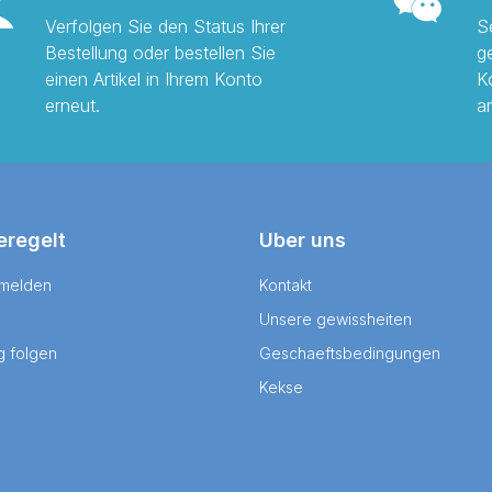
Verfolgen Sie den Status Ihrer
S
Bestellung oder bestellen Sie
g
einen Artikel in Ihrem Konto
K
erneut.
a
eregelt
Uber uns
 melden
Kontakt
Unsere gewissheiten
g folgen
Geschaeftsbedingungen
Kekse