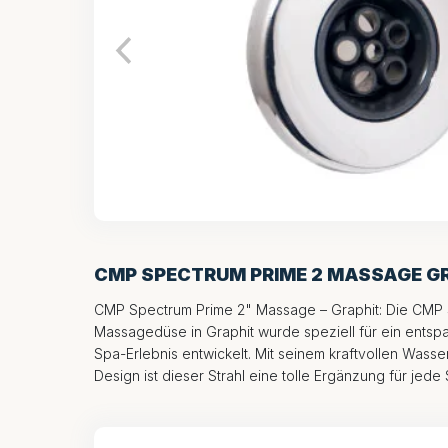
CMP SPECTRUM PRIME 2 MASSAGE G
CMP Spectrum Prime 2" Massage – Graphit: Die CMP 
Massagedüse in Graphit wurde speziell für ein ent
Spa-Erlebnis entwickelt. Mit seinem kraftvollen Wasser
Design ist dieser Strahl eine tolle Ergänzung für je