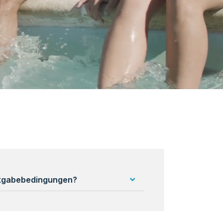
ckgabebedingungen?