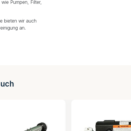
wie Pumpen, Filter,
e bieten wir auch
einigung an.
auch