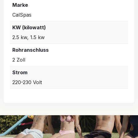
Marke
CalSpas
KW (kilowatt)
2.5 kw, 1.5 kw
Rohranschluss
2 Zoll
Strom
220-230 Volt