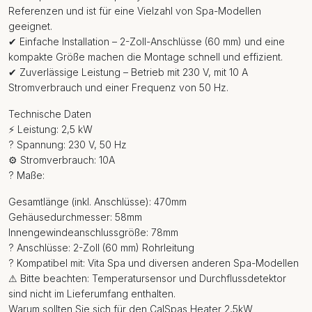
Referenzen und ist für eine Vielzahl von Spa-Modellen
geeignet.
✔ Einfache Installation – 2-Zoll-Anschlüsse (60 mm) und eine
kompakte Größe machen die Montage schnell und effizient.
✔ Zuverlässige Leistung – Betrieb mit 230 V, mit 10 A
Stromverbrauch und einer Frequenz von 50 Hz.
Technische Daten
⚡ Leistung: 2,5 kW
? Spannung: 230 V, 50 Hz
⚙ Stromverbrauch: 10A
? Maße:
Gesamtlänge (inkl. Anschlüsse): 470mm
Gehäusedurchmesser: 58mm
Innengewindeanschlussgröße: 78mm
? Anschlüsse: 2-Zoll (60 mm) Rohrleitung
? Kompatibel mit: Vita Spa und diversen anderen Spa-Modellen
⚠ Bitte beachten: Temperatursensor und Durchflussdetektor
sind nicht im Lieferumfang enthalten.
Warum sollten Sie sich für den CalSpas Heater 2,5kW