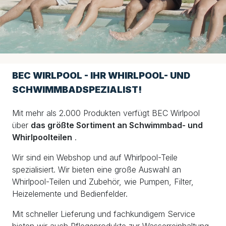
BEC WIRLPOOL - IHR WHIRLPOOL- UND
SCHWIMMBADSPEZIALIST!
Mit mehr als 2.000 Produkten verfügt BEC Wirlpool
über
das größte Sortiment an Schwimmbad- und
Whirlpoolteilen
.
Wir sind ein Webshop und auf Whirlpool-Teile
spezialisiert. Wir bieten eine große Auswahl an
Whirlpool-Teilen und Zubehör, wie Pumpen, Filter,
Heizelemente und Bedienfelder.
Mit schneller Lieferung und fachkundigem Service
bieten wir auch Pflegeprodukte zur Wasserreinhaltung