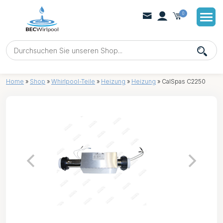
0
Home
»
Shop
»
Whirlpool-Teile
»
Heizung
»
Heizung
»
CalSpas C2250