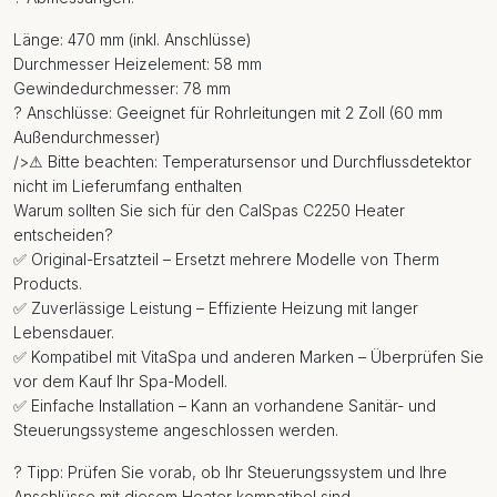
Länge: 470 mm (inkl. Anschlüsse)
Durchmesser Heizelement: 58 mm
Gewindedurchmesser: 78 mm
? Anschlüsse: Geeignet für Rohrleitungen mit 2 Zoll (60 mm
Außendurchmesser)
/>⚠ Bitte beachten: Temperatursensor und Durchflussdetektor
nicht im Lieferumfang enthalten
Warum sollten Sie sich für den CalSpas C2250 Heater
entscheiden?
✅ Original-Ersatzteil – Ersetzt mehrere Modelle von Therm
Products.
✅ Zuverlässige Leistung – Effiziente Heizung mit langer
Lebensdauer.
✅ Kompatibel mit VitaSpa und anderen Marken – Überprüfen Sie
vor dem Kauf Ihr Spa-Modell.
✅ Einfache Installation – Kann an vorhandene Sanitär- und
Steuerungssysteme angeschlossen werden.
? Tipp: Prüfen Sie vorab, ob Ihr Steuerungssystem und Ihre
Anschlüsse mit diesem Heater kompatibel sind.