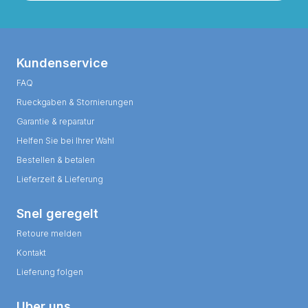
Kundenservice
FAQ
Rueckgaben & Stornierungen
Garantie & reparatur
Helfen Sie bei Ihrer Wahl
Bestellen & betalen
Lieferzeit & Lieferung
Snel geregelt
Retoure melden
Kontakt
Lieferung folgen
Uber uns