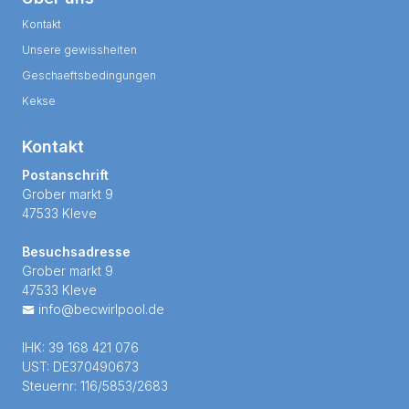
Kontakt
Unsere gewissheiten
Geschaeftsbedingungen
Kekse
Kontakt
Postanschrift
Grober markt 9
47533 Kleve
Besuchsadresse
Grober markt 9
47533 Kleve
info@becwirlpool.de
IHK: 39 168 421 076
UST: DE370490673
Steuernr: 116/5853/2683