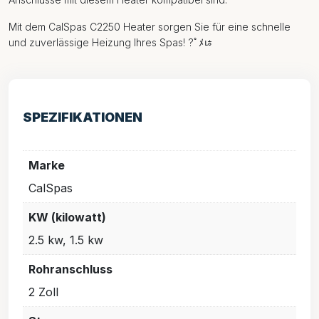
Mit dem CalSpas C2250 Heater sorgen Sie für eine schnelle
und zuverlässige Heizung Ihres Spas! ?￰ﾟﾒﾦ
SPEZIFIKATIONEN
Marke
CalSpas
KW (kilowatt)
2.5 kw, 1.5 kw
Rohranschluss
2 Zoll