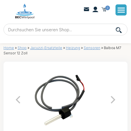
0
Home
»
Shop
»
Jacuzzi-Ersatzteile
»
Heizung
»
Sensoren
»
Balboa M7
Sensor 12 Zoll