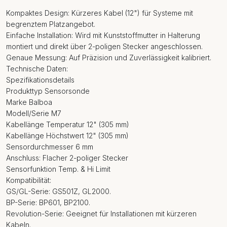
Kompaktes Design: Kürzeres Kabel (12") für Systeme mit
begrenztem Platzangebot.
Einfache Installation: Wird mit Kunststoffmutter in Halterung
montiert und direkt über 2-poligen Stecker angeschlossen.
Genaue Messung: Auf Präzision und Zuverlässigkeit kalibriert.
Technische Daten:
Spezifikationsdetails
Produkttyp Sensorsonde
Marke Balboa
Modell/Serie M7
Kabellänge Temperatur 12" (305 mm)
Kabellänge Höchstwert 12" (305 mm)
Sensordurchmesser 6 mm
Anschluss: Flacher 2-poliger Stecker
Sensorfunktion Temp. & Hi Limit
Kompatibilität:
GS/GL-Serie: GS501Z, GL2000.
BP-Serie: BP601, BP2100.
Revolution-Serie: Geeignet für Installationen mit kürzeren
Kabeln.