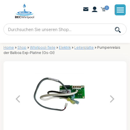
0
Home
»
Shop
»
Whirlpool-Teile
»
Elektrik
»
Leiterplatte
»
Pumpenrelais
der Balboa Exp-Platine (Gs-Gl)