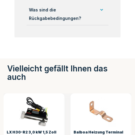
Was sind die
Rückgabebedingungen?
Vielleicht gefällt Ihnen das
auch
LX H30-R2 3,0 kW 1,5 Zoll
Balboa Heizung Terminal