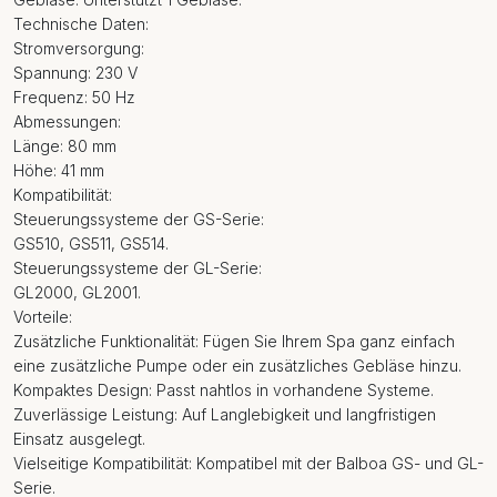
Technische Daten:
Stromversorgung:
Spannung: 230 V
Frequenz: 50 Hz
Abmessungen:
Länge: 80 mm
Höhe: 41 mm
Kompatibilität:
Steuerungssysteme der GS-Serie:
GS510, GS511, GS514.
Steuerungssysteme der GL-Serie:
GL2000, GL2001.
Vorteile:
Zusätzliche Funktionalität: Fügen Sie Ihrem Spa ganz einfach
eine zusätzliche Pumpe oder ein zusätzliches Gebläse hinzu.
Kompaktes Design: Passt nahtlos in vorhandene Systeme.
Zuverlässige Leistung: Auf Langlebigkeit und langfristigen
Einsatz ausgelegt.
Vielseitige Kompatibilität: Kompatibel mit der Balboa GS- und GL-
Serie.