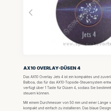
AX10 OVERLAY-DÜSEN 4
Das AX10 Overlay Jets 4 ist ein kompaktes und zuver
Balboa, das für das AX10-Topside-Steuersystem entw
verfügt über 1 Taste für Düsen 4, sodass Sie bestimm
steuern können.
Mit einem Durchmesser von 50 mm und einer Länge v
kompakt und einfach zu installieren. Das blaue Desi