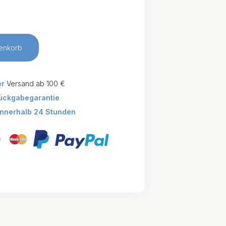
enkorb
er
Versand ab 100 €
ückgabegarantie
innerhalb 24 Stunden