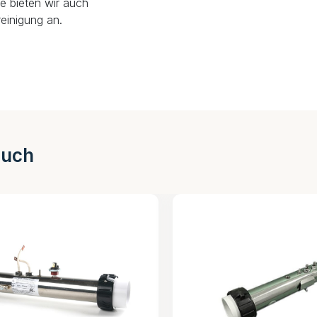
e bieten wir auch
einigung an.
auch