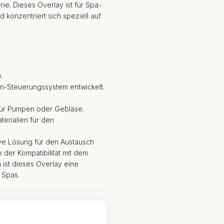
ie. Dieses Overlay ist für Spa-
onzentriert sich speziell auf
.
ten-Steuerungssystem entwickelt.
 für Pumpen oder Gebläse.
terialien für den
ive Lösung für den Austausch
der Kompatibilität mit dem
ist dieses Overlay eine
 Spas.