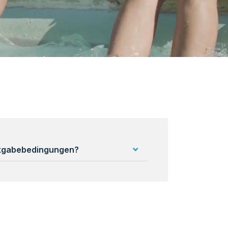
ckgabebedingungen?