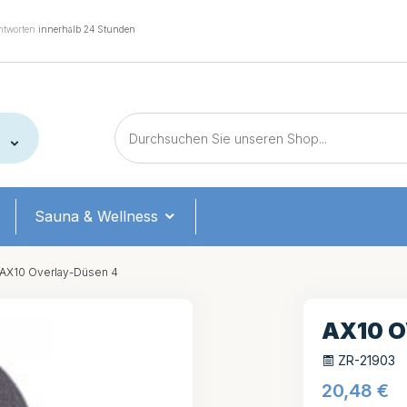
tworten
innerhalb 24 Stunden
Sauna & Wellness
AX10 Overlay-Düsen 4
AX10 
ZR-21903
20,48
€