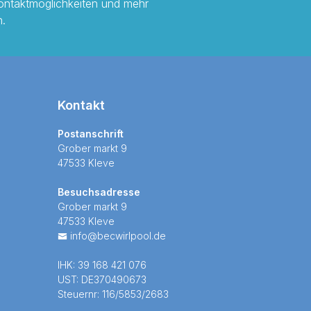
ontaktmöglichkeiten und mehr
n.
Kontakt
Postanschrift
Grober markt 9
47533 Kleve
Besuchsadresse
Grober markt 9
47533 Kleve
info@becwirlpool.de
IHK: 39 168 421 076
UST: DE370490673
Steuernr: 116/5853/2683