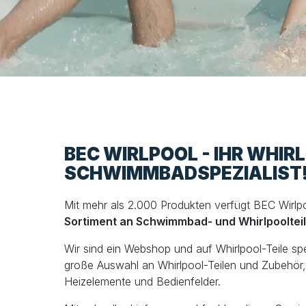
BEC WIRLPOOL - IHR WHIR
SCHWIMMBADSPEZIALIST
Mit mehr als 2.000 Produkten verfügt BEC Wirlp
Sortiment an Schwimmbad- und Whirlpooltei
Wir sind ein Webshop und auf Whirlpool-Teile spezi
große Auswahl an Whirlpool-Teilen und Zubehör, 
Heizelemente und Bedienfelder.