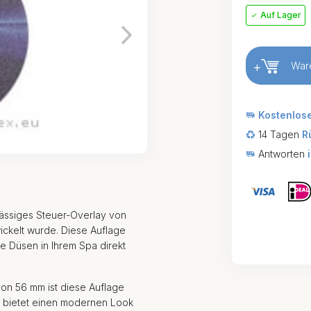
Auf Lager
+
War
Kostenlos
14 Tagen
R
Antworten
lässiges Steuer-Overlay von
ickelt wurde. Diese Auflage
te Düsen in Ihrem Spa direkt
on 56 mm ist diese Auflage
gn bietet einen modernen Look