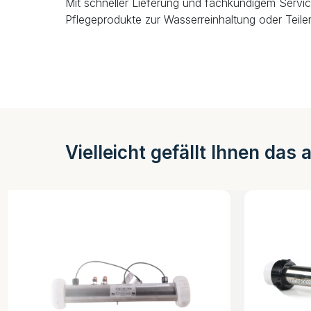
Mit schneller Lieferung und fachkundigem Servic
Pflegeprodukte zur Wasserreinhaltung oder Teiler
Vielleicht gefällt Ihnen das 