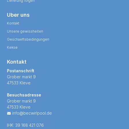
Lieferung folgen
Uber uns
Kontakt
Unsere gewissheiten
Geschaeftsbedingungen
Kekse
Kontakt
Postanschrift
Grober markt 9
47533 Kleve
Besuchsadresse
Grober markt 9
47533 Kleve
info@becwirlpool.de
IHK: 39 168 421 076