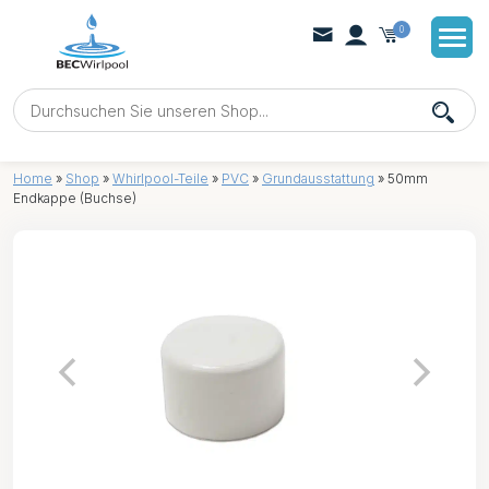
0
Home
»
Shop
»
Whirlpool-Teile
»
PVC
»
Grundausstattung
»
50mm
Endkappe (Buchse)