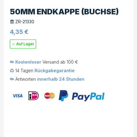
50MM ENDKAPPE (BUCHSE)
ZR-21330
4,35
€
Auf Lager
Kostenloser
Versand ab 100 €
14 Tagen
Rückgabegarantie
Antworten
innerhalb 24 Stunden