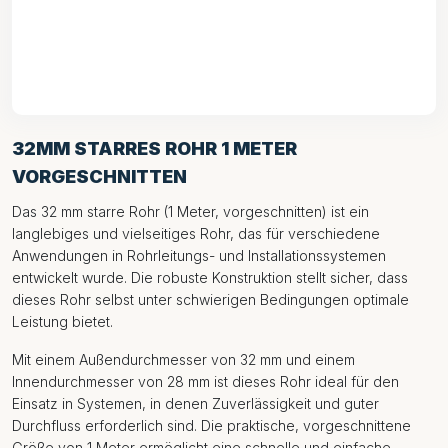
32MM STARRES ROHR 1 METER
VORGESCHNITTEN
Das 32 mm starre Rohr (1 Meter, vorgeschnitten) ist ein
langlebiges und vielseitiges Rohr, das für verschiedene
Anwendungen in Rohrleitungs- und Installationssystemen
entwickelt wurde. Die robuste Konstruktion stellt sicher, dass
dieses Rohr selbst unter schwierigen Bedingungen optimale
Leistung bietet.
Mit einem Außendurchmesser von 32 mm und einem
Innendurchmesser von 28 mm ist dieses Rohr ideal für den
Einsatz in Systemen, in denen Zuverlässigkeit und guter
Durchfluss erforderlich sind. Die praktische, vorgeschnittene
Größe von 1 Meter ermöglicht eine schnelle und einfache