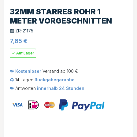
32MM STARRES ROHR 1
METER VORGESCHNITTEN
ZR-21175
7,65
€
Auf Lager
Kostenloser
Versand ab 100 €
14 Tagen
Rückgabegarantie
Antworten
innerhalb 24 Stunden