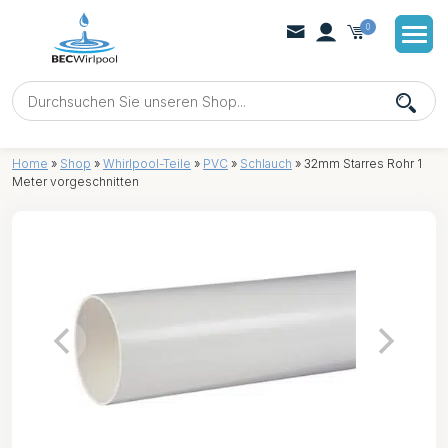
0
Home
»
Shop
»
Whirlpool-Teile
»
PVC
»
Schlauch
»
32mm Starres Rohr 1
Meter vorgeschnitten