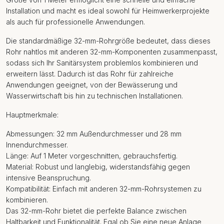
Installation und macht es ideal sowohl für Heimwerkerprojekte
als auch für professionelle Anwendungen.
Die standardmäßige 32-mm-Rohrgröße bedeutet, dass dieses
Rohr nahtlos mit anderen 32-mm-Komponenten zusammenpasst,
sodass sich Ihr Sanitärsystem problemlos kombinieren und
erweitern lässt. Dadurch ist das Rohr für zahlreiche
Anwendungen geeignet, von der Bewässerung und
Wasserwirtschaft bis hin zu technischen Installationen.
Hauptmerkmale:
Abmessungen: 32 mm Außendurchmesser und 28 mm
Innendurchmesser.
Länge: Auf 1 Meter vorgeschnitten, gebrauchsfertig.
Material: Robust und langlebig, widerstandsfähig gegen
intensive Beanspruchung.
Kompatibilität: Einfach mit anderen 32-mm-Rohrsystemen zu
kombinieren.
Das 32-mm-Rohr bietet die perfekte Balance zwischen
Haltbarkeit und Funktionalität. Egal ob Sie eine neue Anlage