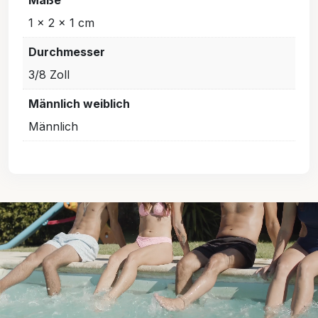
Maße
1 × 2 × 1 cm
Durchmesser
3/8 Zoll
Männlich weiblich
Männlich