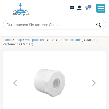
0
Home
»
Shop
»
Whirlpool-Teile
»
PVC
»
Grundausstattung
»
3/8 Zoll
Zapfenende (Zapfen)