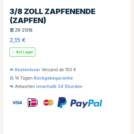
3/8 ZOLL ZAPFENENDE
(ZAPFEN)
ZR-21318
2,15
€
Auf Lager
Kostenloser
Versand ab 100 €
14 Tagen
Rückgabegarantie
Antworten
innerhalb 24 Stunden