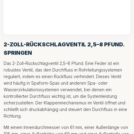
2-ZOLL-RÜCKSCHLAGVENTIL 2,5–8 PFUND.
SPRINGEN
Das 2-Zoll-Rückschlagventil 2,5–8 Pfund. Eine Feder ist ein
robustes Ventil, das den Durchfluss in Rohrleitungssystemen
reguliert, indem es einen Rückfluss verhindert. Dieses Ventil
wird häufig in Spaform-Spas und anderen Spa- oder
Wasserzirkulationssystemen verwendet, bei denen ein
kontrollierter Durchfluss wichtig ist, um die Systemleistung
sicherzustellen. Der Klappenmechanismus im Ventil öffnet und
schließt sich druckabhängig und steuert den Durchfluss in eine
Richtung.
Mit einem Innendurchmesser von 61 mm, einer Außenlänge von
105 mm, einer Außenhöhe von 69 mm und einer Außentiefe von