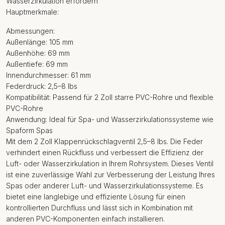
Wasserzirkulation erfordern
Hauptmerkmale:
Abmessungen:
Außenlänge: 105 mm
Außenhöhe: 69 mm
Außentiefe: 69 mm
Innendurchmesser: 61 mm
Federdruck: 2,5–8 lbs
Kompatibilität: Passend für 2 Zoll starre PVC-Rohre und flexible
PVC-Rohre
Anwendung: Ideal für Spa- und Wasserzirkulationssysteme wie
Spaform Spas
Mit dem 2 Zoll Klappenrückschlagventil 2,5–8 lbs. Die Feder
verhindert einen Rückfluss und verbessert die Effizienz der
Luft- oder Wasserzirkulation in Ihrem Rohrsystem. Dieses Ventil
ist eine zuverlässige Wahl zur Verbesserung der Leistung Ihres
Spas oder anderer Luft- und Wasserzirkulationssysteme. Es
bietet eine langlebige und effiziente Lösung für einen
kontrollierten Durchfluss und lässt sich in Kombination mit
anderen PVC-Komponenten einfach installieren.