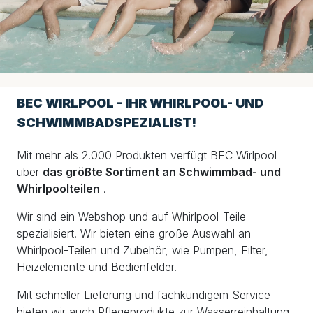
BEC WIRLPOOL - IHR WHIRLPOOL- UND
SCHWIMMBADSPEZIALIST!
Mit mehr als 2.000 Produkten verfügt BEC Wirlpool
über
das größte Sortiment an Schwimmbad- und
Whirlpoolteilen
.
Wir sind ein Webshop und auf Whirlpool-Teile
spezialisiert. Wir bieten eine große Auswahl an
Whirlpool-Teilen und Zubehör, wie Pumpen, Filter,
Heizelemente und Bedienfelder.
Mit schneller Lieferung und fachkundigem Service
bieten wir auch Pflegeprodukte zur Wasserreinhaltung