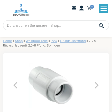
0
Home
»
Shop
»
Whirlpool-Teile
»
PVC
»
Grundausstattung
»
2-Zoll-
Rückschlagventil 2,5–8 Pfund. Springen