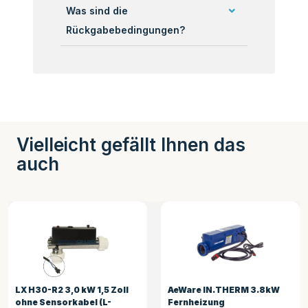
Was sind die
Rückgabebedingungen?
Vielleicht gefällt Ihnen das
auch
LX H30-R2 3,0 kW 1,5 Zoll
AeWare IN.THERM 3.8kW
ohne Sensorkabel (L-
Fernheizung