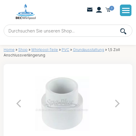
0
Home
»
Shop
»
Whirlpool-Teile
»
PVC
»
Grundausstattung
»
1,5 Zoll
Anschlussverlängerung