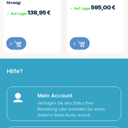
förmig)
595,00
€
Auf Lager
138,95
€
Auf Lager
+
+
Hilfe?
Mein Account
Verfolgen Sie den Status Ihrer
Bestellung oder bestellen Sie einen
Artikel in Ihrem Konto erneut.