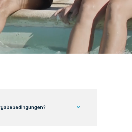
ckgabebedingungen?