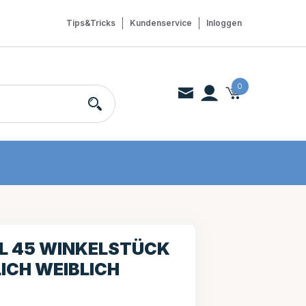
Tips&Tricks
Kundenservice
Inloggen
0
LL 45 WINKELSTÜCK
ICH WEIBLICH