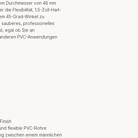
inem Durchmesser von 48 mm
die Flexibilität, 1,5-Zoll-Hart-
nem 45-Grad-Winkel zu
 sauberes, professionelles
t, egal ob Sie an
der anderen PVC-Anwendungen
Finish
e und flexible PVC-Rohre
ung zwischen einem männlichen