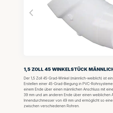
1,5 ZOLL 45 WINKELSTÜCK MÄNNLIC
Der 1,5 Zoll 45-Grad-Winkel (männlich-weiblich) ist ei
Erstellen einer 45-Grad-Biegung in PVC-Rohrsystemen
einem Ende über einen männlichen Anschluss mit ei
39 mm und am anderen Ende über einen weiblichen A
Innendurchmesser von 49 mm und ermöglicht so eine 
zwischen verschiedenen Rohren.