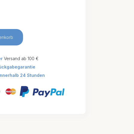
enkorb
er
Versand ab 100 €
ückgabegarantie
innerhalb 24 Stunden