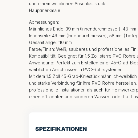
und einem weiblichen Anschlussstück
Hauptmerkmale:
Abmessungen:
Männliches Ende: 39 mm (Innendurchmesser), 48 mm 
Innenseite: 49 mm (Innendurchmesser), 58 mm (Tiefe
Gesamtlänge: 110 mm
Farbe/Finish: Weiß, sauberes und professionelles Fini
Kompatibilität: Geeignet für 1,5 Zoll starre PVC-Rohr
Anwendung: Perfekt zum Erstellen einer 45-Grad-Bi
weiblichen Anschlüssen in PVC-Rohrsystemen
Mit dem 1,5 Zoll 45-Grad-Kniestück männlich-weiblich
und starke Verbindung für Ihre PVC-Rohre herstellen. 
professionelle Installationen als auch für Heimwerker
einen effizienten und sauberen Wasser- oder Luftflus
SPEZIFIKATIONEN