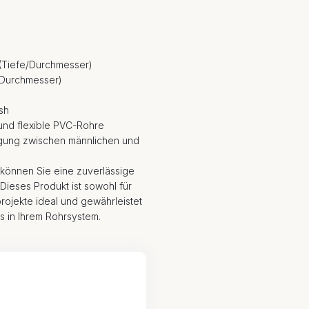
(Tiefe/Durchmesser)
/Durchmesser)
sh
e und flexible PVC-Rohre
egung zwischen männlichen und
 können Sie eine zuverlässige
Dieses Produkt ist sowohl für
projekte ideal und gewährleistet
s in Ihrem Rohrsystem.