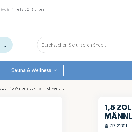
tworten
innerhalb 24 Stunden
Sauna & Wellness
5 Zoll 45 Winkelstück männlich weiblich
1,5 ZO
MÄNNL
ZR-21391