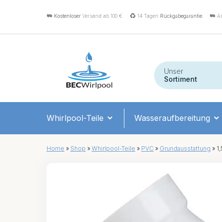
Kostenloser
Versand ab 100 €
14 Tagen
Rückgabegarantie
An
Unser
Sortiment
Whirlpool-Teile
Wasseraufbereitung
Home
»
Shop
»
Whirlpool-Teile
»
PVC
»
Grundausstattung
»
1,