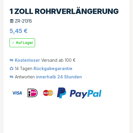
1 ZOLL ROHRVERLÄNGERUNG
ZR-21315
5,45
€
Auf Lager
Kostenloser
Versand ab 100 €
14 Tagen
Rückgabegarantie
Antworten
innerhalb 24 Stunden