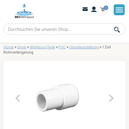
0
Home
»
Shop
»
Whirlpool-Teile
»
PVC
»
Grundausstattung
»
1 Zoll
Rohrverlängerung