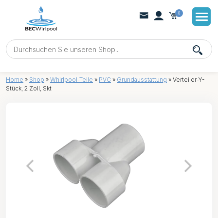
0
Home
»
Shop
»
Whirlpool-Teile
»
PVC
»
Grundausstattung
»
Verteiler-Y-
Stück, 2 Zoll, Skt