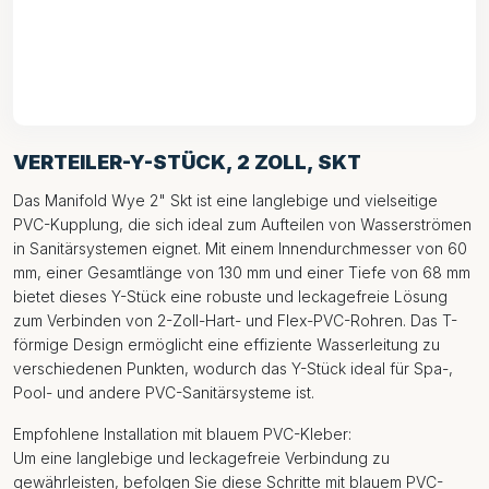
VERTEILER-Y-STÜCK, 2 ZOLL, SKT
Das Manifold Wye 2" Skt ist eine langlebige und vielseitige
PVC-Kupplung, die sich ideal zum Aufteilen von Wasserströmen
in Sanitärsystemen eignet. Mit einem Innendurchmesser von 60
mm, einer Gesamtlänge von 130 mm und einer Tiefe von 68 mm
bietet dieses Y-Stück eine robuste und leckagefreie Lösung
zum Verbinden von 2-Zoll-Hart- und Flex-PVC-Rohren. Das T-
förmige Design ermöglicht eine effiziente Wasserleitung zu
verschiedenen Punkten, wodurch das Y-Stück ideal für Spa-,
Pool- und andere PVC-Sanitärsysteme ist.
Empfohlene Installation mit blauem PVC-Kleber:
Um eine langlebige und leckagefreie Verbindung zu
gewährleisten, befolgen Sie diese Schritte mit blauem PVC-