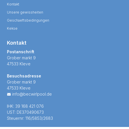
Kontakt
Unsere gewissheiten
Geschaeftsbedingungen
Kekse
Kontakt
Postanschrift
Grober markt 9
47533 Kleve
Besuchsadresse
Grober markt 9
47533 Kleve
info@becwirlpool.de
IHK: 39 168 421 076
UST: DE370490673
Steuernr: 116/5853/2683