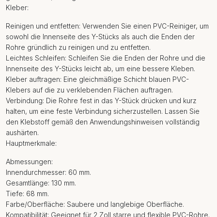
Kleber:
Reinigen und entfetten: Verwenden Sie einen PVC-Reiniger, um
sowohl die Innenseite des Y-Stücks als auch die Enden der
Rohre gründlich zu reinigen und zu entfetten.
Leichtes Schleifen: Schleifen Sie die Enden der Rohre und die
Innenseite des Y-Stücks leicht ab, um eine bessere Kleben.
Kleber auftragen: Eine gleichmäßige Schicht blauen PVC-
Klebers auf die zu verklebenden Flächen auftragen.
Verbindung: Die Rohre fest in das Y-Stück drücken und kurz
halten, um eine feste Verbindung sicherzustellen. Lassen Sie
den Klebstoff gemäß den Anwendungshinweisen vollständig
aushärten.
Hauptmerkmale:
Abmessungen:
Innendurchmesser: 60 mm.
Gesamtlänge: 130 mm.
Tiefe: 68 mm.
Farbe/Oberfläche: Saubere und langlebige Oberfläche.
Kompatibilität: Geeignet für 2 Zoll starre und flexible PVC-Rohre.