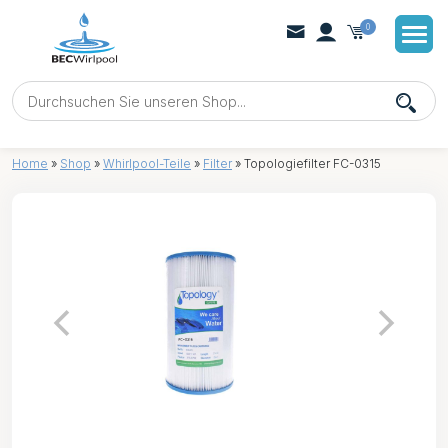
0
Home
»
Shop
»
Whirlpool-Teile
»
Filter
»
Topologiefilter FC-0315