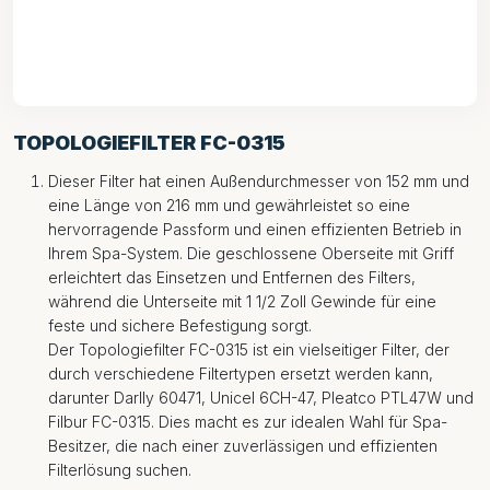
TOPOLOGIEFILTER FC-0315
Dieser Filter hat einen Außendurchmesser von 152 mm und
eine Länge von 216 mm und gewährleistet so eine
hervorragende Passform und einen effizienten Betrieb in
Ihrem Spa-System. Die geschlossene Oberseite mit Griff
erleichtert das Einsetzen und Entfernen des Filters,
während die Unterseite mit 1 1/2 Zoll Gewinde für eine
feste und sichere Befestigung sorgt.
Der Topologiefilter FC-0315 ist ein vielseitiger Filter, der
durch verschiedene Filtertypen ersetzt werden kann,
darunter Darlly 60471, Unicel 6CH-47, Pleatco PTL47W und
Filbur FC-0315. Dies macht es zur idealen Wahl für Spa-
Besitzer, die nach einer zuverlässigen und effizienten
Filterlösung suchen.