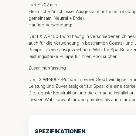
Tiefe: 202 mm
Elektrische Anschlüsse: Ausgestattet mit einem 4-adrig
gemeinsam, Neutral + Erde)
Häufige Verwendung:
Der LX WP400-I wird häufig in verschiedenen chines
auch für die Verwendung in bestimmten Coasts- und 
Pumpe ist eine ausgezeichnete Wahl für Spa-Besitzer
leistungsstarke Pumpe für ihren Pool suchen.
Zusammenfassung
Die LX WP400-I-Pumpe mit einer Geschwindigkeit vo
Leistung und Zuverlässigkeit für Spas, die eine starke
Die robuste Konstruktion und die einfache Installati
idealen Wahl sowohl für den privaten als auch für de
SPEZIFIKATIONEN