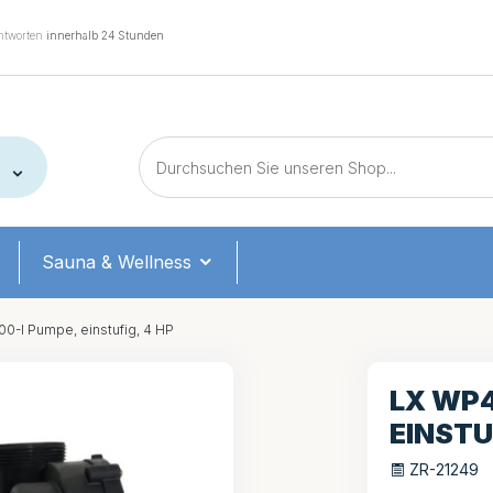
tworten
innerhalb 24 Stunden
Sauna & Wellness
-I Pumpe, einstufig, 4 HP
LX WP4
EINSTU
ZR-21249