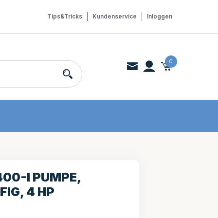
Tips&Tricks
Kundenservice
Inloggen
0
00-I PUMPE,
FIG, 4 HP