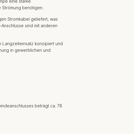
mpe eine starke
rke Strömung benötigen.
igen Stromkabel geliefert, was
ll-Anschlüsse sind mit anderen
n Langzeiteinsatz konzipiert und
chung in gewerblichen und
indeanschlusses beträgt ca. 78