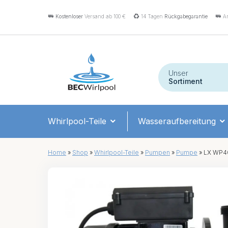
Kostenloser
Versand ab 100 €
14 Tagen
Rückgabegarantie
An
Unser
Sortiment
Whirlpool-Teile
Wasseraufbereitung
Home
»
Shop
»
Whirlpool-Teile
»
Pumpen
»
Pumpe
»
LX WP400