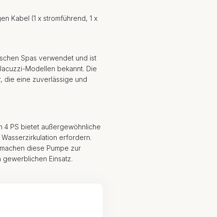
en Kabel (1 x stromführend, 1 x
ischen Spas verwendet und ist
Jacuzzi-Modellen bekannt. Die
, die eine zuverlässige und
n 4 PS bietet außergewöhnliche
 Wasserzirkulation erfordern.
on machen diese Pumpe zur
n gewerblichen Einsatz.