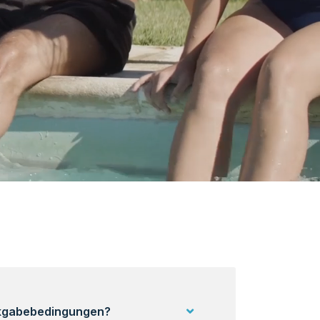
ckgabebedingungen?