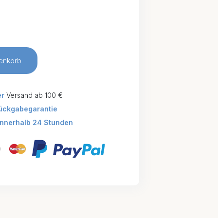
enkorb
er
Versand ab 100 €
ückgabegarantie
innerhalb 24 Stunden