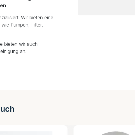
len
.
alisiert. Wir bieten eine
wie Pumpen, Filter,
e bieten wir auch
einigung an.
auch