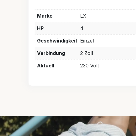
Marke
LX
HP
4
Geschwindigkeit
Einzel
Verbindung
2 Zoll
Aktuell
230 Volt