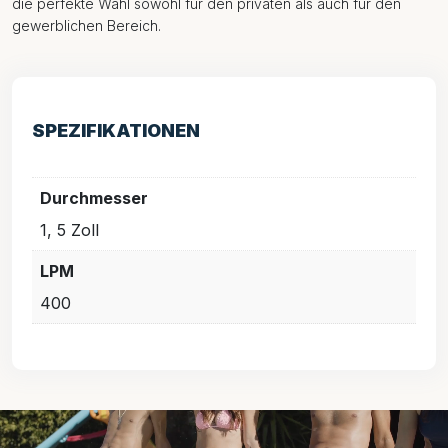
die perfekte Wahl sowohl für den privaten als auch für den
gewerblichen Bereich.
SPEZIFIKATIONEN
Durchmesser
1, 5 Zoll
LPM
400