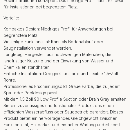
Poolinstallationen konzipiert. Das niedrige Profil macht es ideal
für Installationen bei begrenztem Platz.
Vorteile:
Kompaktes Design: Niedriges Profil für Anwendungen bei
begrenztem Platz.
Vielseitige Funktionalität: Kann als Bodenablauf oder
Sauginstallation verwendet werden.
Langlebig: Hergestellt aus hochwertigen Materialien, die
langfristiger Nutzung und der Einwirkung von Wasser und
Chemikalien standhalten.
Einfache Installation: Geeignet für starre und flexible 1,5-Zoll-
Rohre.
Professionelles Erscheinungsbild: Graue Farbe, die zu jedem
Spa- oder Pooldesign passt.
Mit dem 1,5 Zoll 90 Low Profile Suction oder Drain Gray erhalten
Sie ein zuverlässiges und funktionales Produkt, das einen
effizienten Wasserabfluss oder Saugbetrieb garantiert. Dieses
Produkt bietet ein hervorragendes Gleichgewicht zwischen
Funktionalität, Haltbarkeit und einfacher Wartung und ist somit