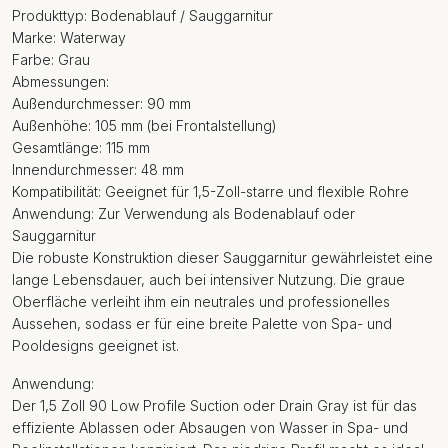
Produkttyp: Bodenablauf / Sauggarnitur
Marke: Waterway
Farbe: Grau
Abmessungen:
Außendurchmesser: 90 mm
Außenhöhe: 105 mm (bei Frontalstellung)
Gesamtlänge: 115 mm
Innendurchmesser: 48 mm
Kompatibilität: Geeignet für 1,5-Zoll-starre und flexible Rohre
Anwendung: Zur Verwendung als Bodenablauf oder
Sauggarnitur
Die robuste Konstruktion dieser Sauggarnitur gewährleistet eine
lange Lebensdauer, auch bei intensiver Nutzung. Die graue
Oberfläche verleiht ihm ein neutrales und professionelles
Aussehen, sodass er für eine breite Palette von Spa- und
Pooldesigns geeignet ist.
Anwendung:
Der 1,5 Zoll 90 Low Profile Suction oder Drain Gray ist für das
effiziente Ablassen oder Absaugen von Wasser in Spa- und