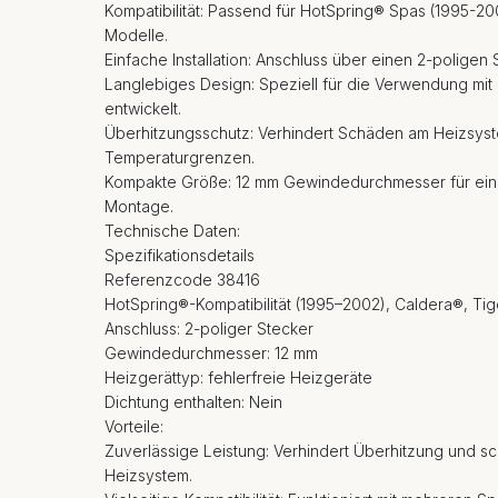
Kompatibilität: Passend für HotSpring® Spas (1995-2
Modelle.
Einfache Installation: Anschluss über einen 2-poligen 
Langlebiges Design: Speziell für die Verwendung mit
entwickelt.
Überhitzungsschutz: Verhindert Schäden am Heizsyst
Temperaturgrenzen.
Kompakte Größe: 12 mm Gewindedurchmesser für eine
Montage.
Technische Daten:
Spezifikationsdetails
Referenzcode 38416
HotSpring®-Kompatibilität (1995–2002), Caldera®, Tig
Anschluss: 2-poliger Stecker
Gewindedurchmesser: 12 mm
Heizgerättyp: fehlerfreie Heizgeräte
Dichtung enthalten: Nein
Vorteile:
Zuverlässige Leistung: Verhindert Überhitzung und s
Heizsystem.