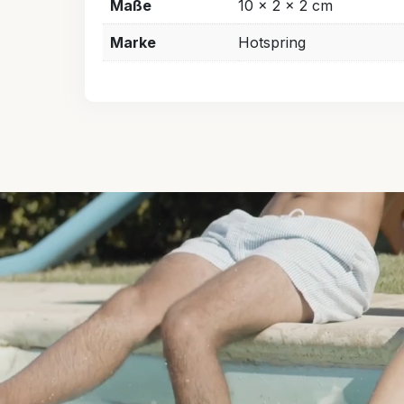
Maße
10 × 2 × 2 cm
Marke
Hotspring