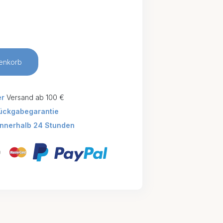
enkorb
er
Versand ab 100 €
ückgabegarantie
innerhalb 24 Stunden