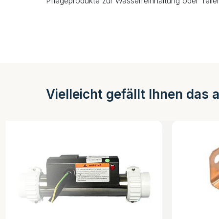
Pflegeprodukte zur Wasserreinhaltung oder Teiler
Vielleicht gefällt Ihnen das 