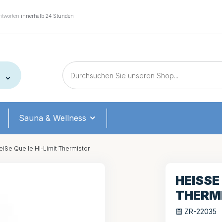
tworten
innerhalb 24 Stunden
Sauna & Wellness
iße Quelle Hi-Limit Thermistor
HEISSE 
HERM
ZR-22035