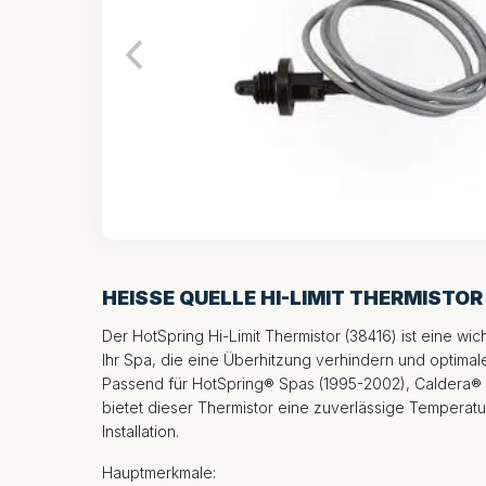
HEISSE QUELLE HI-LIMIT THERMISTOR
Der HotSpring Hi-Limit Thermistor (38416) ist eine wi
Ihr Spa, die eine Überhitzung verhindern und optimale
Passend für HotSpring® Spas (1995-2002), Caldera® 
bietet dieser Thermistor eine zuverlässige Temperat
Installation.
Hauptmerkmale: