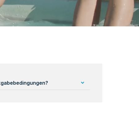
ckgabebedingungen?