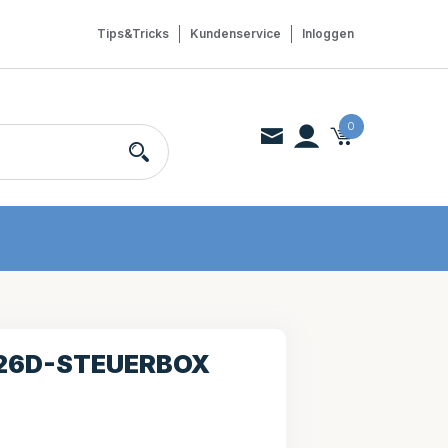
Tips&Tricks
Kundenservice
Inloggen
0
26D-STEUERBOX