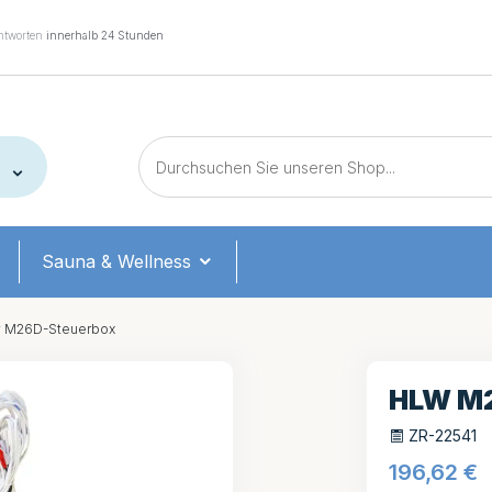
tworten
innerhalb 24 Stunden
Sauna & Wellness
 M26D-Steuerbox
HLW M
ZR-22541
196,62
€