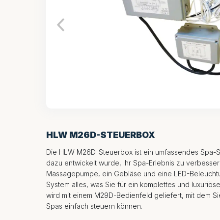
HLW M26D-STEUERBOX
Die HLW M26D-Steuerbox ist ein umfassendes Spa-St
dazu entwickelt wurde, Ihr Spa-Erlebnis zu verbessern
Massagepumpe, ein Gebläse und eine LED-Beleuchtun
System alles, was Sie für ein komplettes und luxuriös
wird mit einem M29D-Bedienfeld geliefert, mit dem Si
Spas einfach steuern können.