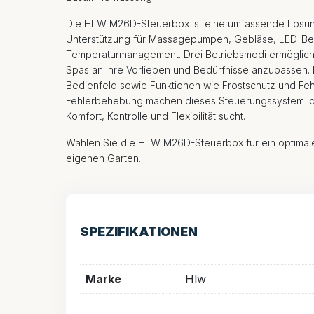
Die HLW M26D-Steuerbox ist eine umfassende Lösung
Unterstützung für Massagepumpen, Gebläse, LED-Be
Temperaturmanagement. Drei Betriebsmodi ermögliche
Spas an Ihre Vorlieben und Bedürfnisse anzupassen.
Bedienfeld sowie Funktionen wie Frostschutz und Fe
Fehlerbehebung machen dieses Steuerungssystem ide
Komfort, Kontrolle und Flexibilität sucht.
Wählen Sie die HLW M26D-Steuerbox für ein optimale
eigenen Garten.
SPEZIFIKATIONEN
Marke
Hlw