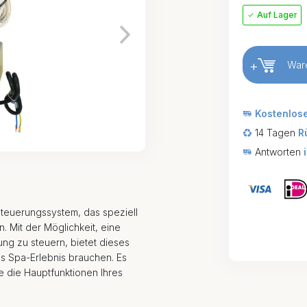
Auf Lager
+
War
Kostenlos
14 Tagen
R
Antworten
euerungssystem, das speziell
. Mit der Möglichkeit, eine
g zu steuern, bietet dieses
es Spa-Erlebnis brauchen. Es
e die Hauptfunktionen Ihres