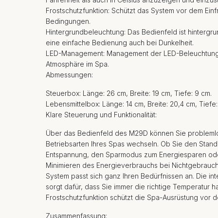
Frostschutzfunktion: Schützt das System vor dem Einfr
Bedingungen.
Hintergrundbeleuchtung: Das Bedienfeld ist hintergr
eine einfache Bedienung auch bei Dunkelheit.
LED-Management: Management der LED-Beleuchtung 
Atmosphäre im Spa.
Abmessungen:
Steuerbox: Länge: 26 cm, Breite: 19 cm, Tiefe: 9 cm.
Lebensmittelbox: Länge: 14 cm, Breite: 20,4 cm, Tiefe:
Klare Steuerung und Funktionalität:
Über das Bedienfeld des M29D können Sie probleml
Betriebsarten Ihres Spas wechseln. Ob Sie den Stan
Entspannung, den Sparmodus zum Energiesparen od
Minimieren des Energieverbrauchs bei Nichtgebrauch
System passt sich ganz Ihren Bedürfnissen an. Die in
sorgt dafür, dass Sie immer die richtige Temperatur 
Frostschutzfunktion schützt die Spa-Ausrüstung vor d
Zusammenfassung: