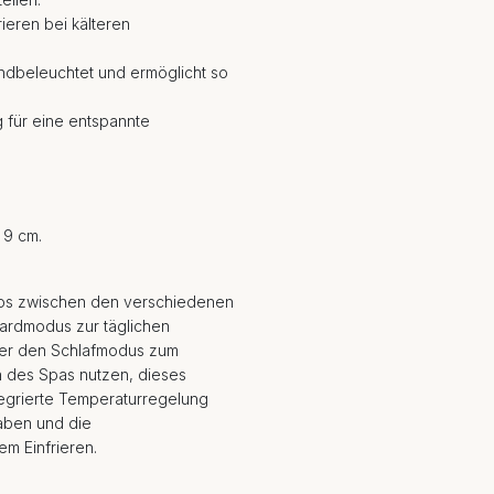
ieren bei kälteren
undbeleuchtet und ermöglicht so
für eine entspannte
 9 cm.
os zwischen den verschiedenen
dardmodus zur täglichen
er den Schlafmodus zum
 des Spas nutzen, dieses
tegrierte Temperaturregelung
haben und die
em Einfrieren.