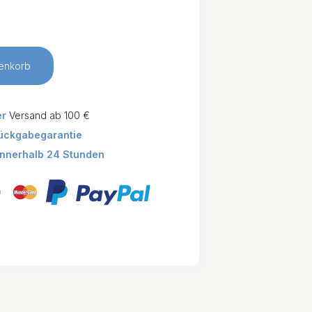
enkorb
er
Versand ab 100 €
ückgabegarantie
innerhalb 24 Stunden