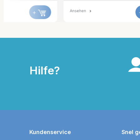
Ansehen
Ansehen
+
Hilfe?
Kundenservice
Snel g