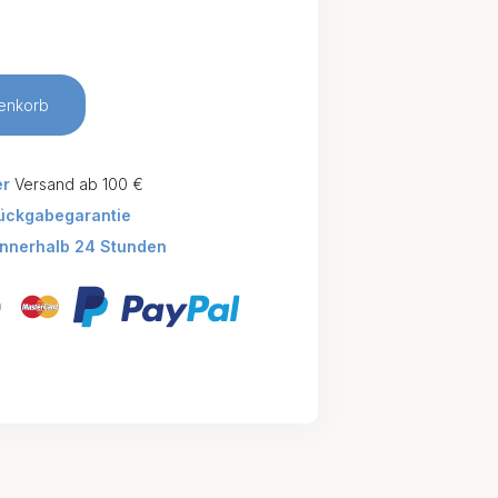
enkorb
er
Versand ab 100 €
ückgabegarantie
innerhalb 24 Stunden