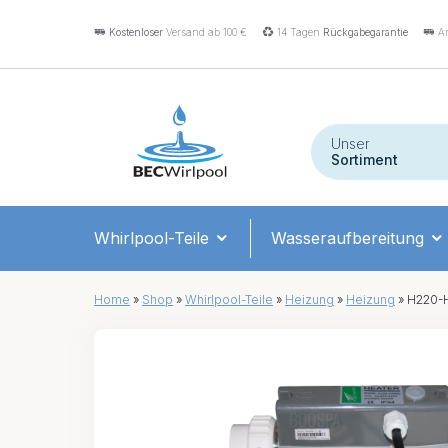
Kostenloser
Versand ab 100 €
14 Tagen
Rückgabegarantie
An
Unser
Sortiment
Whirlpool-Teile
Wasseraufbereitung
Home
»
Shop
»
Whirlpool-Teile
»
Heizung
»
Heizung
»
H220-H