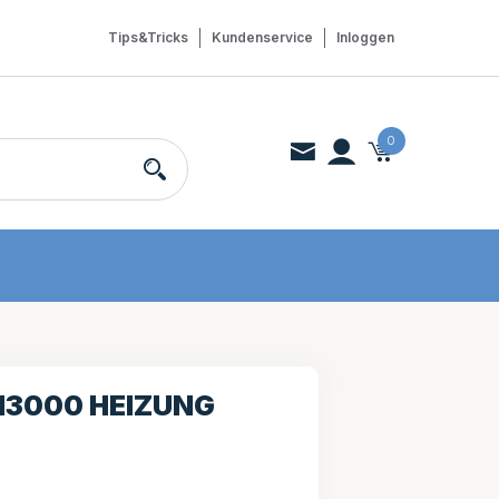
Tips&Tricks
Kundenservice
Inloggen
0
H3000 HEIZUNG