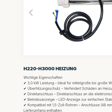
H220-H3000 HEIZUNG
Wichtige Eigenschaften
✔ 3,0 kW Leistung – Ideal für mittelgroße bis große Wh
✔ Überhitzungsschutz – Verhindert Schäden an Heiz
✔ Direktanschluss – Direktanschluss an die elektronis
✔ Betriebsanzeige – LED-Anzeige zur einfachen Sta
✔ Kompatibel mit 1,5-Zoll-Rohren – Anschlüsse (48 
Lieferumfang enthalten.