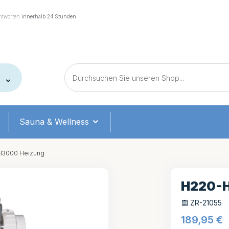
tworten
innerhalb 24 Stunden
Sauna & Wellness
3000 Heizung
H220-
ZR-21055
189,95
€