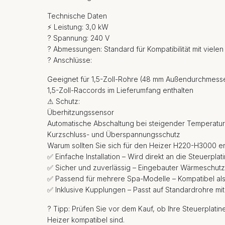
Technische Daten
⚡ Leistung: 3,0 kW
? Spannung: 240 V
? Abmessungen: Standard für Kompatibilität mit viele
? Anschlüsse:
Geeignet für 1,5-Zoll-Rohre (48 mm Außendurchmess
1,5-Zoll-Raccords im Lieferumfang enthalten
⚠ Schutz:
Überhitzungssensor
Automatische Abschaltung bei steigender Temperatur
Kurzschluss- und Überspannungsschutz
Warum sollten Sie sich für den Heizer H220-H3000 e
✅ Einfache Installation – Wird direkt an die Steuerpla
✅ Sicher und zuverlässig – Eingebauter Wärmeschutz
✅ Passend für mehrere Spa-Modelle – Kompatibel als 
✅ Inklusive Kupplungen – Passt auf Standardrohre mit 1
? Tipp: Prüfen Sie vor dem Kauf, ob Ihre Steuerplati
Heizer kompatibel sind.