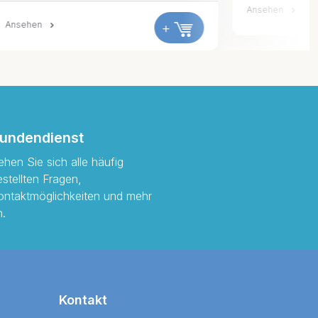
Ansehen
+
+
undendienst
ehen Sie sich alle häufig
estellten Fragen,
ontaktmöglichkeiten und mehr
n.
Kontakt