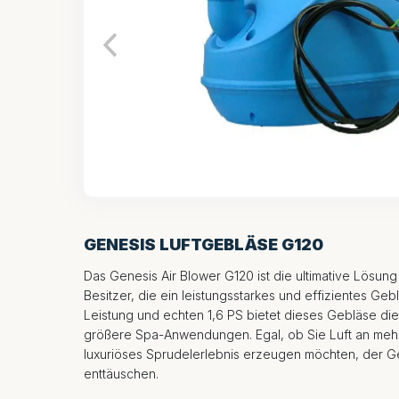
GENESIS LUFTGEBLÄSE G120
Das Genesis Air Blower G120 ist die ultimative Lösung
Besitzer, die ein leistungsstarkes und effizientes Geb
Leistung und echten 1,6 PS bietet dieses Gebläse di
größere Spa-Anwendungen. Egal, ob Sie Luft an mehr
luxuriöses Sprudelerlebnis erzeugen möchten, der Ge
enttäuschen.