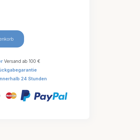
enkorb
er
Versand ab 100 €
ückgabegarantie
innerhalb 24 Stunden