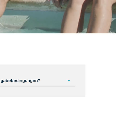
ckgabebedingungen?