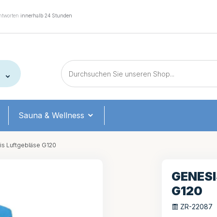
tworten
innerhalb 24 Stunden
Sauna & Wellness
s Luftgebläse G120
GENESI
G120
ZR-22087