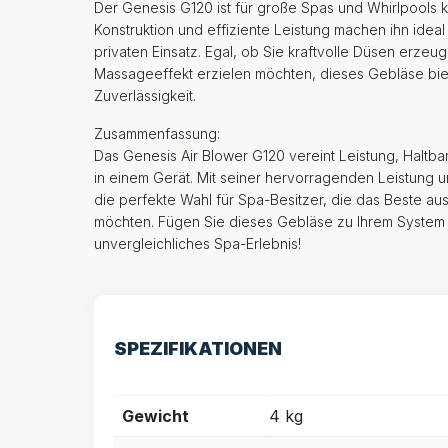
Der Genesis G120 ist für große Spas und Whirlpools k
Konstruktion und effiziente Leistung machen ihn ideal
privaten Einsatz. Egal, ob Sie kraftvolle Düsen erz
Massageeffekt erzielen möchten, dieses Gebläse biete
Zuverlässigkeit.
Zusammenfassung:
Das Genesis Air Blower G120 vereint Leistung, Haltba
in einem Gerät. Mit seiner hervorragenden Leistung und
die perfekte Wahl für Spa-Besitzer, die das Beste au
möchten. Fügen Sie dieses Gebläse zu Ihrem System 
unvergleichliches Spa-Erlebnis!
SPEZIFIKATIONEN
Gewicht
4 kg