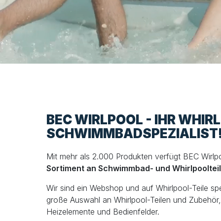
BEC WIRLPOOL - IHR WHIR
SCHWIMMBADSPEZIALIST
Mit mehr als 2.000 Produkten verfügt BEC Wirlp
Sortiment an Schwimmbad- und Whirlpooltei
Wir sind ein Webshop und auf Whirlpool-Teile spezi
große Auswahl an Whirlpool-Teilen und Zubehör, 
Heizelemente und Bedienfelder.