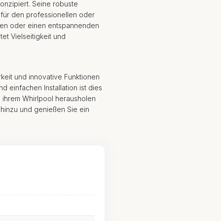
onzipiert. Seine robuste
 für den professionellen oder
eugen oder einen entspannenden
t Vielseitigkeit und
rkeit und innovative Funktionen
 einfachen Installation ist dies
s ihrem Whirlpool herausholen
hinzu und genießen Sie ein