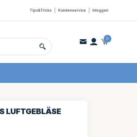
Tips&Tricks
Kundenservice
Inloggen
0
S LUFTGEBLÄSE