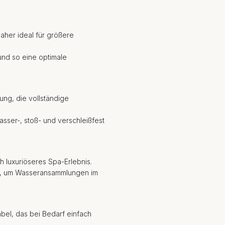
daher ideal für größere
und so eine optimale
ung, die vollständige
sser-, stoß- und verschleißfest
h luxuriöseres Spa-Erlebnis.
ng, um Wasseransammlungen im
bel, das bei Bedarf einfach