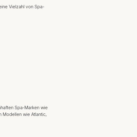
eine Vielzahl von Spa-
amhaften Spa-Marken wie
 Modellen wie Atlantic,