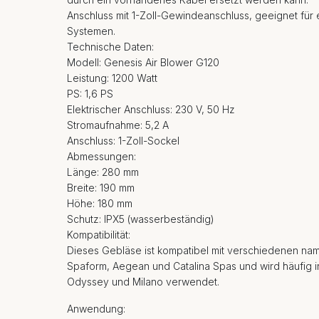
Anschluss mit 1-Zoll-Gewindeanschluss, geeignet für 
Systemen.
Technische Daten:
Modell: Genesis Air Blower G120
Leistung: 1200 Watt
PS: 1,6 PS
Elektrischer Anschluss: 230 V, 50 Hz
Stromaufnahme: 5,2 A
Anschluss: 1-Zoll-Sockel
Abmessungen:
Länge: 280 mm
Breite: 190 mm
Höhe: 180 mm
Schutz: IPX5 (wasserbeständig)
Kompatibilität:
Dieses Gebläse ist kompatibel mit verschiedenen n
Spaform, Aegean und Catalina Spas und wird häufig in
Odyssey und Milano verwendet.
Anwendung: