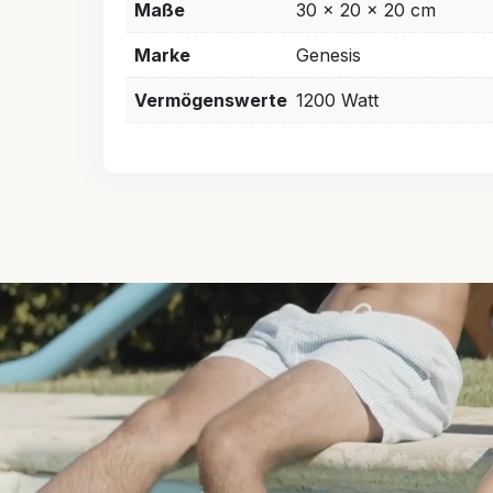
Maße
30 × 20 × 20 cm
Marke
Genesis
Vermögenswerte
1200 Watt