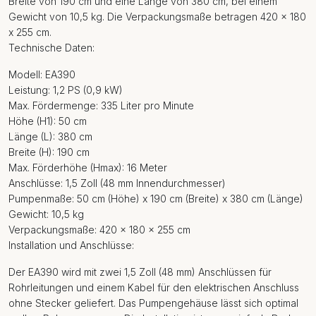
Breite von 190 cm und eine Länge von 380 cm, bei einem
Gewicht von 10,5 kg. Die Verpackungsmaße betragen 420 x 180
x 255 cm.
Technische Daten:
Modell: EA390
Leistung: 1,2 PS (0,9 kW)
Max. Fördermenge: 335 Liter pro Minute
Höhe (H1): 50 cm
Länge (L): 380 cm
Breite (H): 190 cm
Max. Förderhöhe (Hmax): 16 Meter
Anschlüsse: 1,5 Zoll (48 mm Innendurchmesser)
Pumpenmaße: 50 cm (Höhe) x 190 cm (Breite) x 380 cm (Länge)
Gewicht: 10,5 kg
Verpackungsmaße: 420 x 180 x 255 cm
Installation und Anschlüsse:
Der EA390 wird mit zwei 1,5 Zoll (48 mm) Anschlüssen für
Rohrleitungen und einem Kabel für den elektrischen Anschluss
ohne Stecker geliefert. Das Pumpengehäuse lässt sich optimal