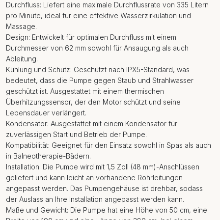
Durchfluss: Liefert eine maximale Durchflussrate von 335 Litern
pro Minute, ideal für eine effektive Wasserzirkulation und
Massage.
Design: Entwickelt für optimalen Durchfluss mit einem
Durchmesser von 62 mm sowohl für Ansaugung als auch
Ableitung.
Kühlung und Schutz: Geschützt nach IPX5-Standard, was
bedeutet, dass die Pumpe gegen Staub und Strahlwasser
geschützt ist. Ausgestattet mit einem thermischen
Überhitzungssensor, der den Motor schützt und seine
Lebensdauer verlängert.
Kondensator: Ausgestattet mit einem Kondensator für
zuverlässigen Start und Betrieb der Pumpe.
Kompatibilität: Geeignet für den Einsatz sowohl in Spas als auch
in Balneotherapie-Bädern.
Installation: Die Pumpe wird mit 1,5 Zoll (48 mm)-Anschlüssen
geliefert und kann leicht an vorhandene Rohrleitungen
angepasst werden. Das Pumpengehäuse ist drehbar, sodass
der Auslass an Ihre Installation angepasst werden kann.
Maße und Gewicht: Die Pumpe hat eine Höhe von 50 cm, eine