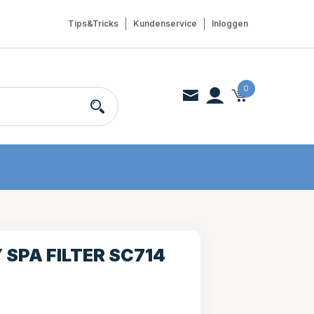
Tips&Tricks
Kundenservice
Inloggen
0
 SPA FILTER SC714