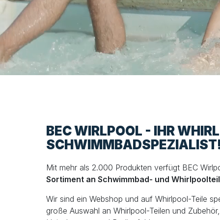
BEC WIRLPOOL - IHR WHIR
SCHWIMMBADSPEZIALIST
Mit mehr als 2.000 Produkten verfügt BEC Wirlp
Sortiment an Schwimmbad- und Whirlpooltei
Wir sind ein Webshop und auf Whirlpool-Teile spezi
große Auswahl an Whirlpool-Teilen und Zubehör, 