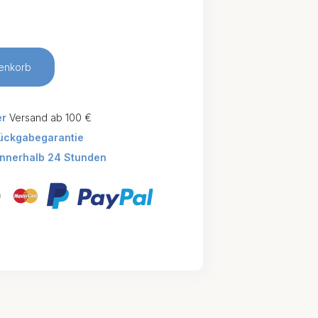
enkorb
er
Versand ab 100 €
ückgabegarantie
innerhalb 24 Stunden