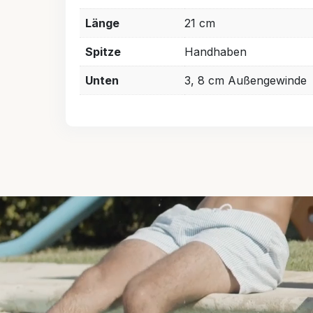
Länge
21 cm
Spitze
Handhaben
Unten
3, 8 cm Außengewinde