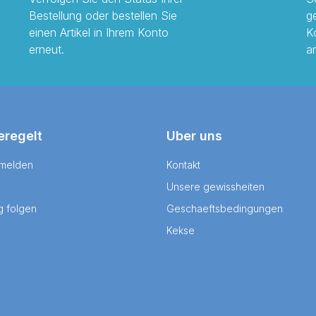
Bestellung oder bestellen Sie
g
einen Artikel in Ihrem Konto
K
erneut.
a
eregelt
Uber uns
 melden
Kontakt
Unsere gewissheiten
g folgen
Geschaeftsbedingungen
Kekse