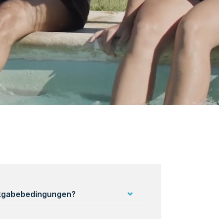
ckgabebedingungen?