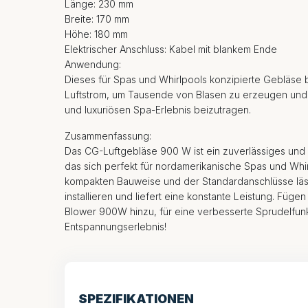
Länge: 230 mm
Breite: 170 mm
Höhe: 180 mm
Elektrischer Anschluss: Kabel mit blankem Ende
Anwendung:
Dieses für Spas und Whirlpools konzipierte Gebläse b
Luftstrom, um Tausende von Blasen zu erzeugen un
und luxuriösen Spa-Erlebnis beizutragen.
Zusammenfassung:
Das CG-Luftgebläse 900 W ist ein zuverlässiges und 
das sich perfekt für nordamerikanische Spas und Whir
kompakten Bauweise und der Standardanschlüsse läss
installieren und liefert eine konstante Leistung. Füge
Blower 900W hinzu, für eine verbesserte Sprudelfunk
Entspannungserlebnis!
SPEZIFIKATIONEN