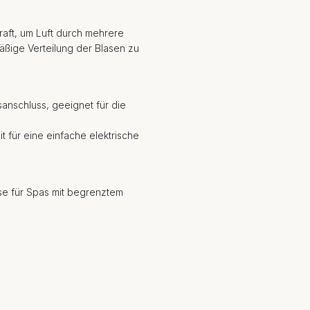
raft, um Luft durch mehrere
äßige Verteilung der Blasen zu
sanschluss, geeignet für die
t für eine einfache elektrische
se für Spas mit begrenztem