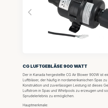
CG LUFTGEBLÄSE 900 WATT
Der in Kanada hergestellte CG Air Blower 900W ist ein
Luftbläser, der häufig in nordamerikanischen Spas zu f
Konstruktion und zuverlässigen Leistung ist dieses G
Luftstrom in Spas und Whirlpools zu erzeugen und s
Sprudelerlebnis zu ermöglichen.
Hauptmerkmale: