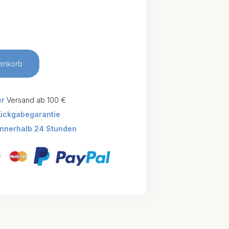
enkorb
er
Versand ab 100 €
ückgabegarantie
innerhalb 24 Stunden