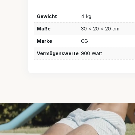
Gewicht
4 kg
Maße
30 × 20 × 20 cm
Marke
CG
Vermögenswerte
900 Watt