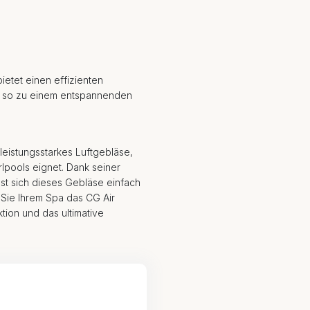
ietet einen effizienten
d so zu einem entspannenden
leistungsstarkes Luftgebläse,
lpools eignet. Dank seiner
t sich dieses Gebläse einfach
n Sie Ihrem Spa das CG Air
tion und das ultimative