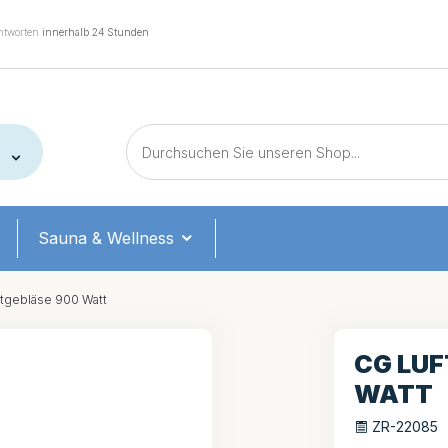
tworten
innerhalb 24 Stunden
Sauna & Wellness
tgebläse 900 Watt
CG LUF
WATT
ZR-22085