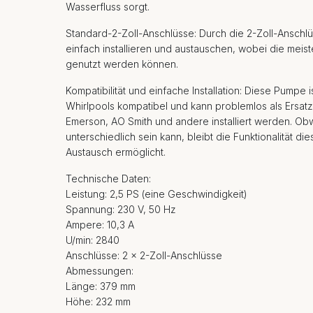
Wasserfluss sorgt.
Standard-2-Zoll-Anschlüsse: Durch die 2-Zoll-Anschlü
einfach installieren und austauschen, wobei die mei
genutzt werden können.
Kompatibilität und einfache Installation: Diese Pumpe i
Whirlpools kompatibel und kann problemlos als Ersat
Emerson, AO Smith und andere installiert werden. 
unterschiedlich sein kann, bleibt die Funktionalität d
Austausch ermöglicht.
Technische Daten:
Leistung: 2,5 PS (eine Geschwindigkeit)
Spannung: 230 V, 50 Hz
Ampere: 10,3 A
U/min: 2840
Anschlüsse: 2 x 2-Zoll-Anschlüsse
Abmessungen:
Länge: 379 mm
Höhe: 232 mm