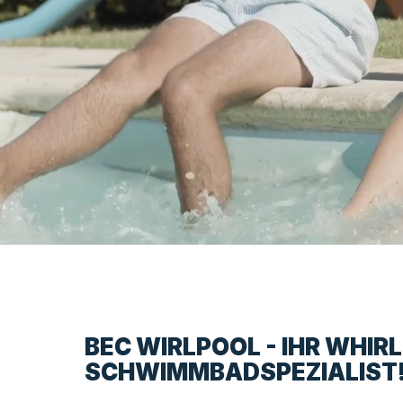
BEC WIRLPOOL - IHR WHIR
SCHWIMMBADSPEZIALIST