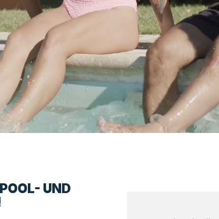
LPOOL- UND
!