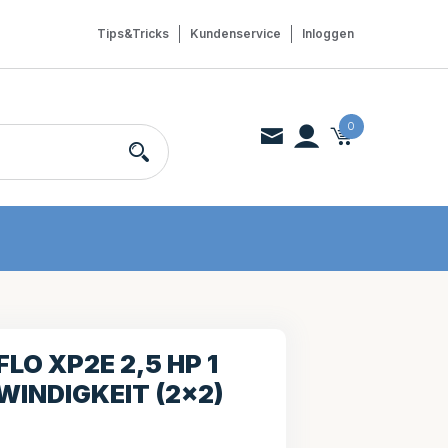
Tips&Tricks
Kundenservice
Inloggen
0
LO XP2E 2,5 HP 1
INDIGKEIT (2×2)