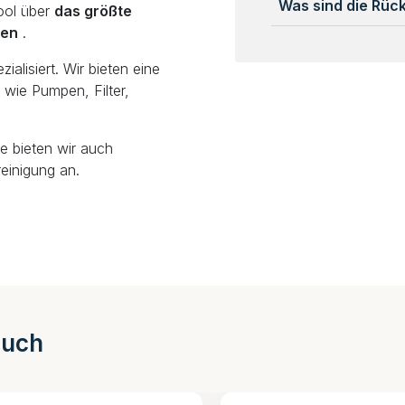
Was sind die Rü
ool über
das größte
len
.
alisiert. Wir bieten eine
wie Pumpen, Filter,
e bieten wir auch
einigung an.
auch