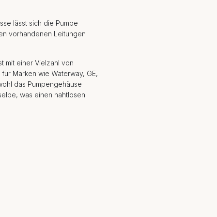
sse lässt sich die Pumpe
sten vorhandenen Leitungen
st mit einer Vielzahl von
z für Marken wie Waterway, GE,
Obwohl das Pumpengehäuse
ieselbe, was einen nahtlosen