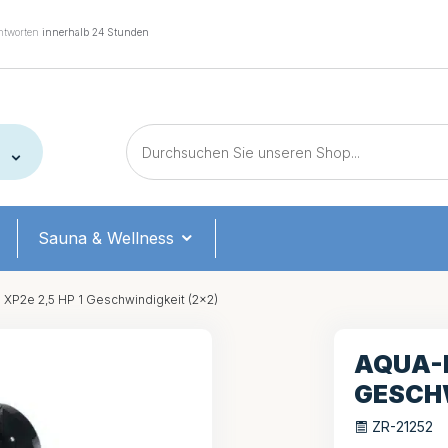
tworten
innerhalb 24 Stunden
Sauna & Wellness
 XP2e 2,5 HP 1 Geschwindigkeit (2×2)
AQUA-F
GESCHW
ZR-21252