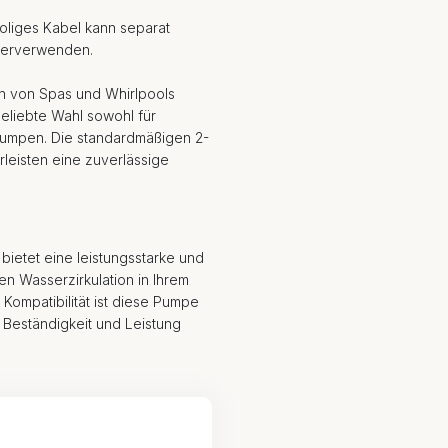
poliges Kabel kann separat
ederverwenden.
en von Spas und Whirlpools
beliebte Wahl sowohl für
 Pumpen. Die standardmäßigen 2-
leisten eine zuverlässige
bietet eine leistungsstarke und
en Wasserzirkulation in Ihrem
Kompatibilität ist diese Pumpe
f Beständigkeit und Leistung