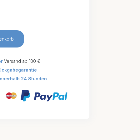
enkorb
er
Versand ab 100 €
ückgabegarantie
innerhalb 24 Stunden