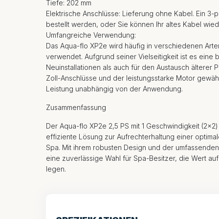
Tiefe: 202 mm
Elektrische Anschlüsse: Lieferung ohne Kabel. Ein 3-
bestellt werden, oder Sie können Ihr altes Kabel wi
Umfangreiche Verwendung:
Das Aqua-flo XP2e wird häufig in verschiedenen Art
verwendet. Aufgrund seiner Vielseitigkeit ist es eine 
Neuinstallationen als auch für den Austausch älterer
Zoll-Anschlüsse und der leistungsstarke Motor gewähr
Leistung unabhängig von der Anwendung.
Zusammenfassung
Der Aqua-flo XP2e 2,5 PS mit 1 Geschwindigkeit (2x2) 
effiziente Lösung zur Aufrechterhaltung einer optimal
Spa. Mit ihrem robusten Design und der umfassenden 
eine zuverlässige Wahl für Spa-Besitzer, die Wert au
legen.