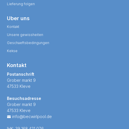
Lieferung folgen
Uber uns
Kontakt
Unsere gewissheiten
Geschaeftsbedingungen
Kekse
Kontakt
Postanschrift
Grober markt 9
47533 Kleve
Besuchsadresse
Grober markt 9
47533 Kleve
info@becwirlpool.de
IHK: 39 168 421 076