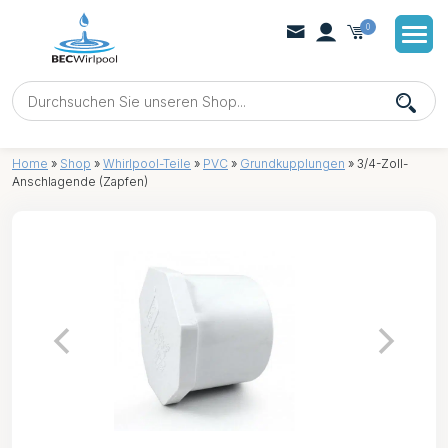
0
Home
»
Shop
»
Whirlpool-Teile
»
PVC
»
Grundkupplungen
»
3/4-Zoll-
Anschlagende (Zapfen)