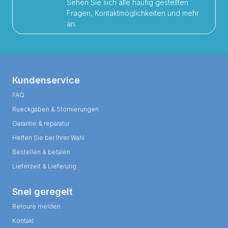
Sehen Sie sich alle häufig gestellten
Fragen, Kontaktmöglichkeiten und mehr
an.
Kundenservice
FAQ
Rueckgaben & Stornierungen
Garantie & reparatur
Helfen Sie bei Ihrer Wahl
Bestellen & betalen
Lieferzeit & Lieferung
Snel geregelt
Retoure melden
Kontakt