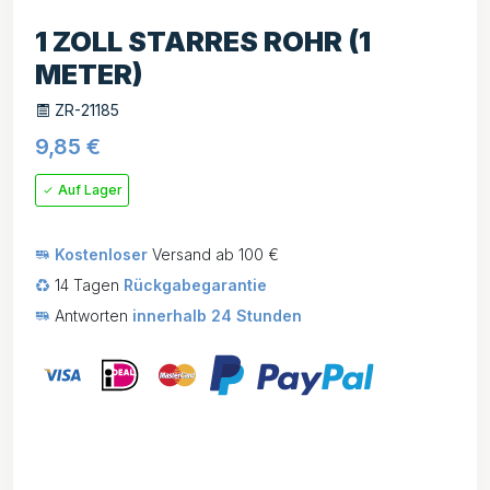
1 ZOLL STARRES ROHR (1
METER)
ZR-21185
9,85
€
Auf Lager
Kostenloser
Versand ab 100 €
14 Tagen
Rückgabegarantie
Antworten
innerhalb 24 Stunden