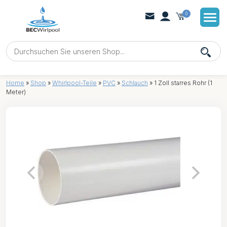
0
Home
»
Shop
»
Whirlpool-Teile
»
PVC
»
Schlauch
»
1 Zoll starres Rohr (1
Meter)