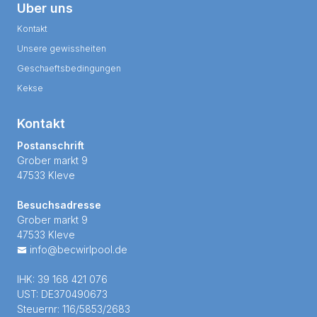
Uber uns
Kontakt
Unsere gewissheiten
Geschaeftsbedingungen
Kekse
Kontakt
Postanschrift
Grober markt 9
47533 Kleve
Besuchsadresse
Grober markt 9
47533 Kleve
info@becwirlpool.de
IHK: 39 168 421 076
UST: DE370490673
Steuernr: 116/5853/2683