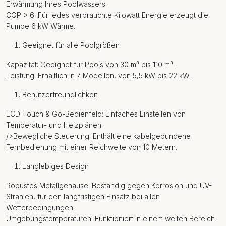
Erwärmung Ihres Poolwassers.
COP > 6: Für jedes verbrauchte Kilowatt Energie erzeugt die
Pumpe 6 kW Wärme.
Geeignet für alle Poolgrößen
Kapazität: Geeignet für Pools von 30 m³ bis 110 m³.
Leistung: Erhältlich in 7 Modellen, von 5,5 kW bis 22 kW.
Benutzerfreundlichkeit
LCD-Touch & Go-Bedienfeld: Einfaches Einstellen von
Temperatur- und Heizplänen.
/>Bewegliche Steuerung: Enthält eine kabelgebundene
Fernbedienung mit einer Reichweite von 10 Metern.
Langlebiges Design
Robustes Metallgehäuse: Beständig gegen Korrosion und UV-
Strahlen, für den langfristigen Einsatz bei allen
Wetterbedingungen.
Umgebungstemperaturen: Funktioniert in einem weiten Bereich