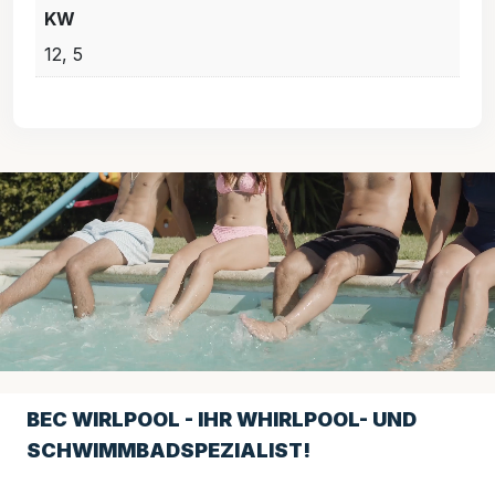
KW
12, 5
BEC WIRLPOOL - IHR WHIRLPOOL- UND
SCHWIMMBADSPEZIALIST!