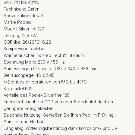
von 5°C bis 43°C.
Technische Daten:
Spezifikationsdetails
Marke Poolex
Modell Silverline 120
Leistung 12,5 kW
COP (bei 26/26°C) 6,22
Kompressor Toshiba
Wärmetauscher Twisted Tech© Titanium
Spannung Mono 230 V / 50 Hz
Abmessungen (Gehäuse) 927 x 340 x 636 mm
Geräuschpegel 48-62 dB
/>Betriebstemperaturen von 5°C bis 43°C
Kältemittel R32
Vorteile des Poolex Silverline 120:
Energieeffizient: Ein COP von über 6 bedeutet deutlich
geringere Energiekosten.
Saisonale Nutzung: Genießen Sie Ihren Pool im Frühling,
Sommer und Herbst.
Langlebig: Witterungsbeständig dank korrosions- und UV-
beständigem Gehäuse.