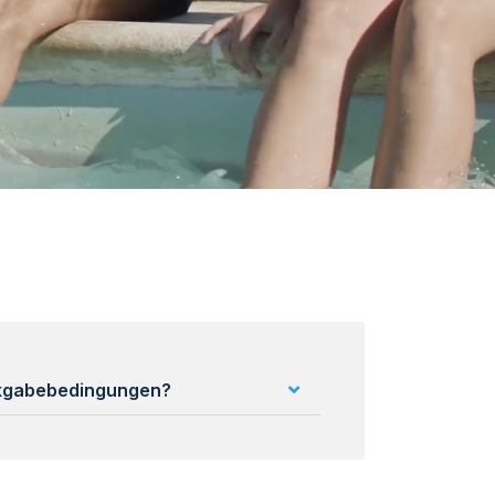
ckgabebedingungen?