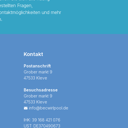
estellten Fragen,
ontaktmöglichkeiten und mehr
n.
Kontakt
Postanschrift
Grober markt 9
47533 Kleve
Besuchsadresse
Grober markt 9
47533 Kleve
info@becwirlpool.de
IHK: 39 168 421 076
UST: DE370490673