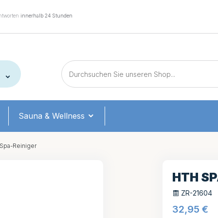
tworten
innerhalb 24 Stunden
Sauna & Wellness
 Spa-Reiniger
HTH SP
ZR-21604
32,95
€