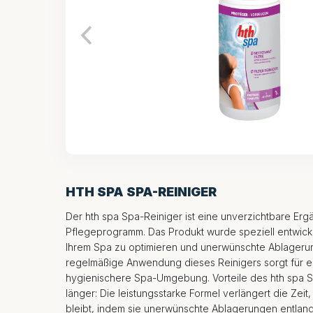
HTH SPA SPA-REINIGER
Der hth spa Spa-Reiniger ist eine unverzichtbare Er
Pflegeprogramm. Das Produkt wurde speziell entwickel
Ihrem Spa zu optimieren und unerwünschte Ablagerun
regelmäßige Anwendung dieses Reinigers sorgt für 
hygienischere Spa-Umgebung. Vorteile des hth spa 
länger: Die leistungsstarke Formel verlängert die Zeit
bleibt, indem sie unerwünschte Ablagerungen entlang 