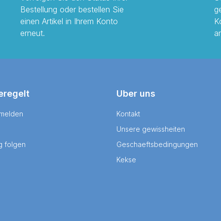
Bestellung oder bestellen Sie
g
einen Artikel in Ihrem Konto
K
erneut.
a
eregelt
Uber uns
 melden
Kontakt
Unsere gewissheiten
g folgen
Geschaeftsbedingungen
Kekse