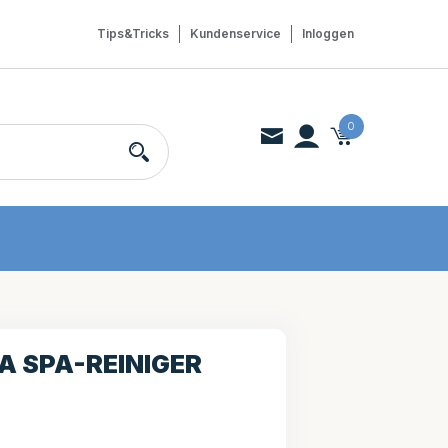
Tips&Tricks
Kundenservice
Inloggen
0
A SPA-REINIGER