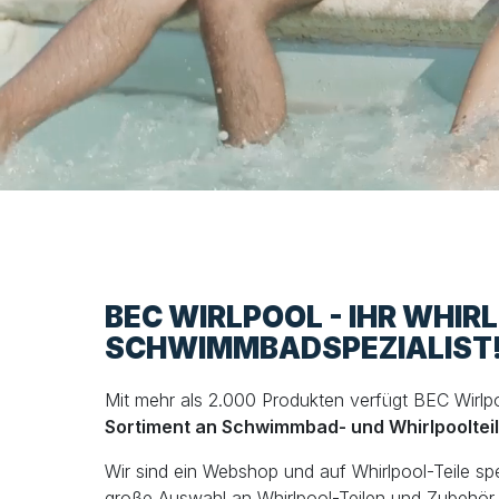
BEC WIRLPOOL - IHR WHIR
SCHWIMMBADSPEZIALIST
Mit mehr als 2.000 Produkten verfügt BEC Wirlp
Sortiment an Schwimmbad- und Whirlpooltei
Wir sind ein Webshop und auf Whirlpool-Teile spezi
große Auswahl an Whirlpool-Teilen und Zubehör, 