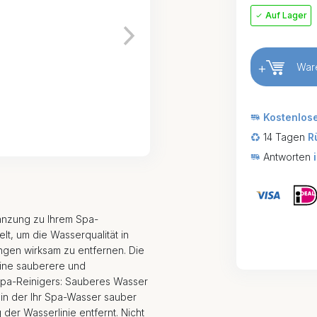
Auf Lager
+
War
Kostenlos
14 Tagen
R
Antworten
gänzung zu Ihrem Spa-
t, um die Wasserqualität in
gen wirksam zu entfernen. Die
eine sauberere und
Spa-Reinigers: Sauberes Wasser
, in der Ihr Spa-Wasser sauber
der Wasserlinie entfernt. Nicht