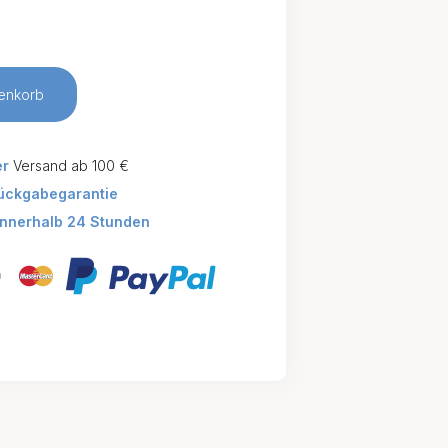
enkorb
er
Versand ab 100 €
ückgabegarantie
innerhalb 24 Stunden