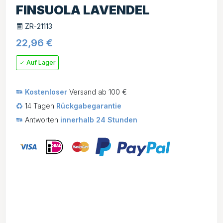
FINSUOLA LAVENDEL
ZR-21113
22,96
€
Auf Lager
Kostenloser
Versand ab 100 €
14 Tagen
Rückgabegarantie
Antworten
innerhalb 24 Stunden