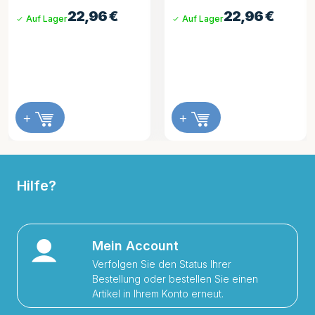
22,96
€
22,96
€
Auf Lager
Auf Lager
+
+
Hilfe?
Mein Account
Verfolgen Sie den Status Ihrer
Bestellung oder bestellen Sie einen
Artikel in Ihrem Konto erneut.