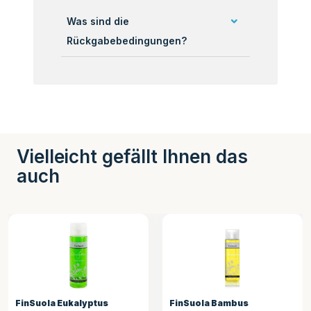
Was sind die
Rückgabebedingungen?
Vielleicht gefällt Ihnen das
auch
FinSuola Eukalyptus
FinSuola Bambus