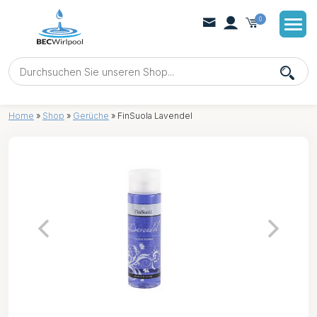
0
Home
»
Shop
»
Gerüche
»
FinSuola Lavendel